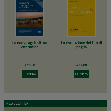
La nuova agricoltura
La rivoluzione del filo di
contadina
paglia
€ 20,00
€ 14,00
COMPRA
COMPRA
NEWSLETTER