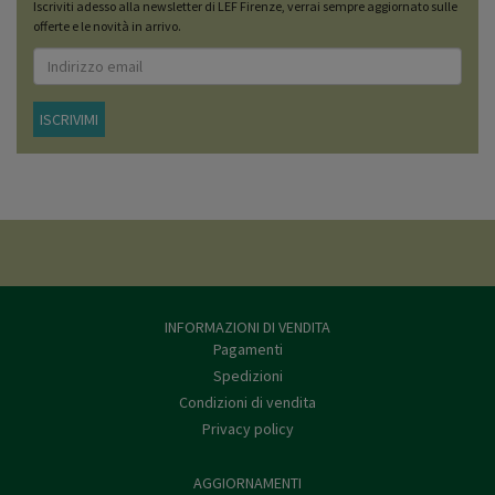
Iscriviti adesso alla newsletter di LEF Firenze, verrai sempre aggiornato sulle
offerte e le novità in arrivo.
ISCRIVIMI
INFORMAZIONI DI VENDITA
Pagamenti
Spedizioni
Condizioni di vendita
Privacy policy
AGGIORNAMENTI