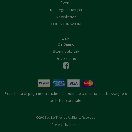
Eventi
Rassegne stampa
Newsletter
COLLABORAZIONI
L.E.F.
Chi Siamo
Storia della LEF
Dove siamo
Possibilità di pagamenti anche con bonifico bancario, contrassegno o
bollettino postale.
© 2015 by Lef Firenze All Rights Reserved.
Powered by Nimaia