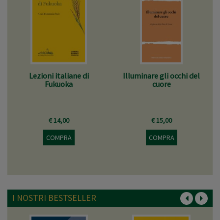
Lezioni italiane di
Illuminare gli occhi del
Fukuoka
cuore
€ 14,00
€ 15,00
COMPRA
COMPRA
I NOSTRI BESTSELLER