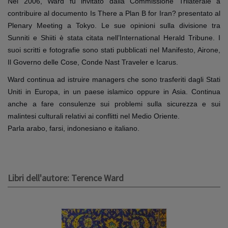
Nel 2006, Ward fu invitato dalla Commissione Trilaterale a
contribuire al documento Is There a Plan B for Iran? presentato al
Plenary Meeting a Tokyo. Le sue opinioni sulla divisione tra
Sunniti e Shiiti è stata citata nell’International Herald Tribune. I
suoi scritti e fotografie sono stati pubblicati nel Manifesto, Airone,
Il Governo delle Cose, Conde Nast Traveler e Icarus.
Ward continua ad istruire managers che sono trasferiti dagli Stati
Uniti in Europa, in un paese islamico oppure in Asia. Continua
anche a fare consulenze sui problemi sulla sicurezza e sui
malintesi culturali relativi ai conflitti nel Medio Oriente.
Parla arabo, farsi, indonesiano e italiano.
Libri dell'autore: Terence Ward