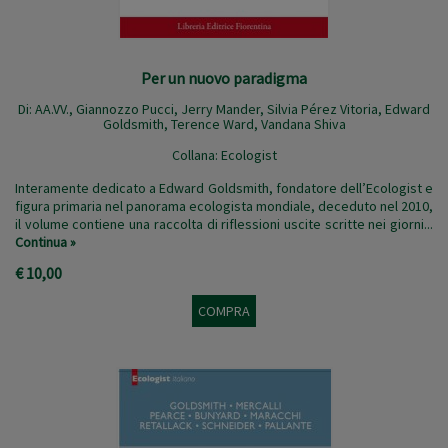
Per un nuovo paradigma
Di: AA.VV.,
Giannozzo Pucci
,
Jerry Mander
,
Silvia Pérez Vitoria
,
Edward
Goldsmith
,
Terence Ward
,
Vandana Shiva
Collana:
Ecologist
Interamente dedicato a Edward Goldsmith, fondatore dell’Ecologist e
figura primaria nel panorama ecologista mondiale, deceduto nel 2010,
il volume contiene una raccolta di riflessioni uscite scritte nei giorni...
Continua »
€ 10,00
COMPRA