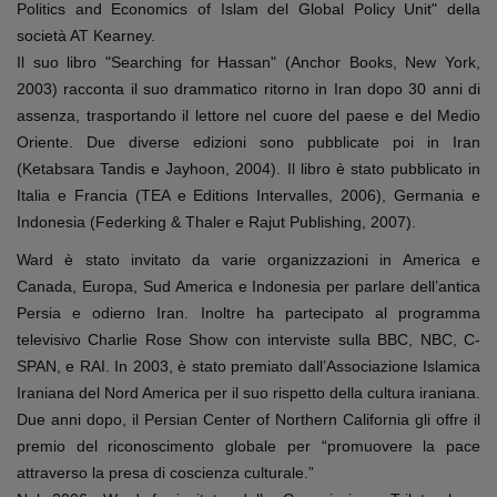
Politics and Economics of Islam del Global Policy Unit" della
società AT Kearney.
Il suo libro "Searching for Hassan" (Anchor Books, New York,
2003) racconta il suo drammatico ritorno in Iran dopo 30 anni di
assenza, trasportando il lettore nel cuore del paese e del Medio
Oriente. Due diverse edizioni sono pubblicate poi in Iran
(Ketabsara Tandis e Jayhoon, 2004). Il libro è stato pubblicato in
Italia e Francia (TEA e Editions Intervalles, 2006), Germania e
Indonesia (Federking & Thaler e Rajut Publishing, 2007).
Ward è stato invitato da varie organizzazioni in America e
Canada, Europa, Sud America e Indonesia per parlare dell’antica
Persia e odierno Iran. Inoltre ha partecipato al programma
televisivo Charlie Rose Show con interviste sulla BBC, NBC, C-
SPAN, e RAI. In 2003, è stato premiato dall’Associazione Islamica
Iraniana del Nord America per il suo rispetto della cultura iraniana.
Due anni dopo, il Persian Center of Northern California gli offre il
premio del riconoscimento globale per “promuovere la pace
attraverso la presa di coscienza culturale.”