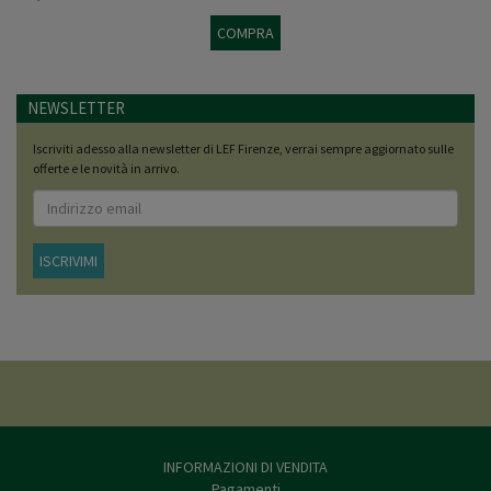
COMPRA
NEWSLETTER
Iscriviti adesso alla newsletter di LEF Firenze, verrai sempre aggiornato sulle
offerte e le novità in arrivo.
ISCRIVIMI
INFORMAZIONI DI VENDITA
Pagamenti