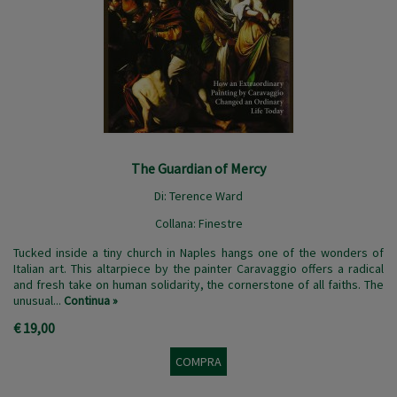
The Guardian of Mercy
Di:
Terence Ward
Collana:
Finestre
Tucked inside a tiny church in Naples hangs one of the wonders of
Italian art. This altarpiece by the painter Caravaggio offers a radical
and fresh take on human solidarity, the cornerstone of all faiths. The
unusual...
Continua »
€ 19,00
COMPRA