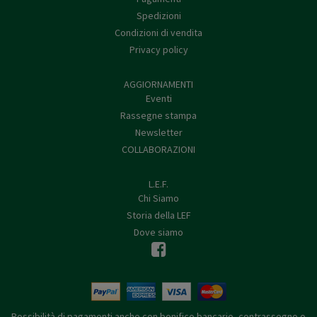
Spedizioni
Condizioni di vendita
Privacy policy
AGGIORNAMENTI
Eventi
Rassegne stampa
Newsletter
COLLABORAZIONI
L.E.F.
Chi Siamo
Storia della LEF
Dove siamo
Possibilità di pagamenti anche con bonifico bancario, contrassegno o