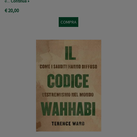
e...
Continua »
€ 20,00
COMPRA