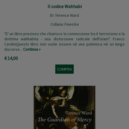
Il codice Wahhabi
Di:
Terence Ward
Collana:
Finestre
"E' un libro prezioso che chiarisce la connessione tra il terrorismo e la
dottrina wahhabita - una distorsione radicale dell'Islam". Franco
CardiniQuesto libro non vuole essere nè una polemica né un lungo
discorso...
Continua »
€ 14,00
COMPRA