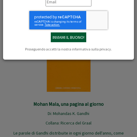
Proseguendo accetti la nostra
informativa sulla privacy
.
Mohan Mala, una pagina al giorno
Di:
Mohandas K. Gandhi
Collana:
Ricerca del Graal
Le parole di Gandhi distribuite in ogni giorno dell'anno, come