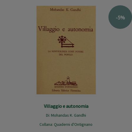
-5%
Villaggio e autonomia
Di:
Mohandas K. Gandhi
Collana:
Quaderni d'Ontignano