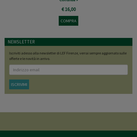
€ 16,00
COMPRA
NEWSLETTER
Iscriviti adesso alla newsletter di LEF Firenze, verrai sempre aggiornato sulle
offerte e le novità in arrivo.
ISCRIVIMI