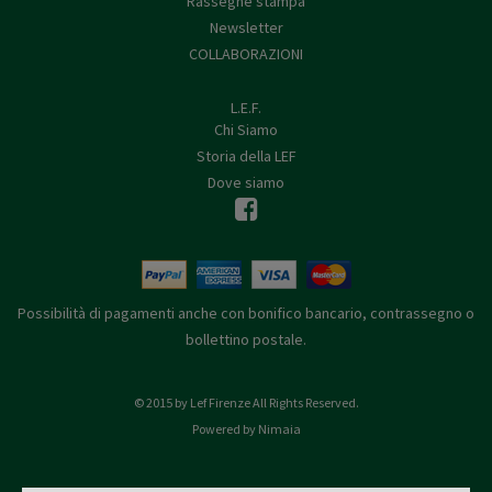
Rassegne stampa
Newsletter
COLLABORAZIONI
L.E.F.
Chi Siamo
Storia della LEF
Dove siamo
Possibilità di pagamenti anche con bonifico bancario, contrassegno o
bollettino postale.
© 2015 by Lef Firenze All Rights Reserved.
Powered by Nimaia