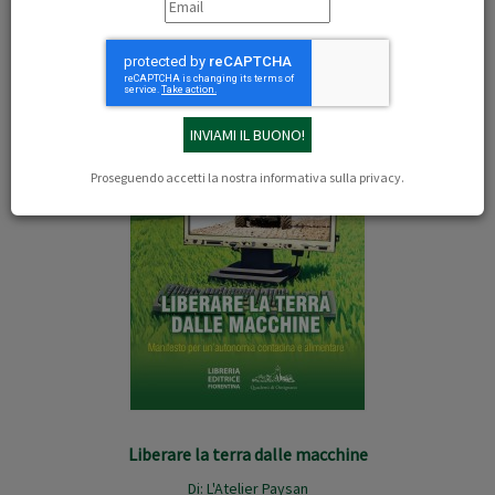
Libri dell'autore: L'Atelier Paysan
Proseguendo accetti la nostra
informativa sulla privacy
.
Liberare la terra dalle macchine
Di:
L'Atelier Paysan