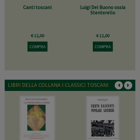
Canti toscani
Luigi Del Buono ossia
Stenterello
€ 12,00
€ 12,00
COMPRA
COMPRA
LIBRI DELLA COLLANA I CLASSICI TOSCANI