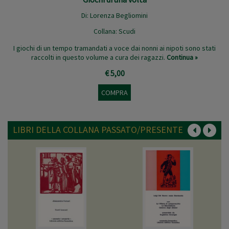
Di:
Lorenza Begliomini
Collana:
Scudi
I giochi di un tempo tramandati a voce dai nonni ai nipoti sono stati
raccolti in questo volume a cura dei ragazzi.
Continua »
€ 5,00
COMPRA
LIBRI DELLA COLLANA PASSATO/PRESENTE