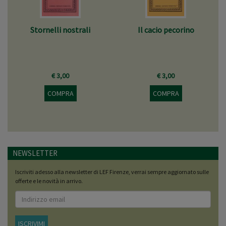
Stornelli nostrali
Il cacio pecorino
€ 3,00
€ 3,00
COMPRA
COMPRA
NEWSLETTER
Iscriviti adesso alla newsletter di LEF Firenze, verrai sempre aggiornato sulle
offerte e le novità in arrivo.
ISCRIVIMI