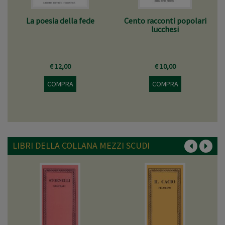
La poesia della fede
Cento racconti popolari
lucchesi
€ 12,00
€ 10,00
COMPRA
COMPRA
LIBRI DELLA COLLANA MEZZI SCUDI