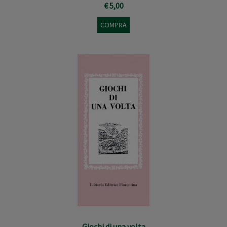
€ 5,00
COMPRA
Giochi di una volta