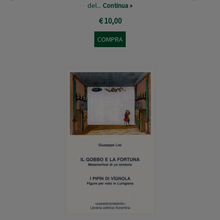
del...
Continua »
€ 10,00
COMPRA