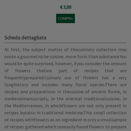
€ 3,00
COMPRA
Scheda dettagliata
At first, the subject matter of thisculinary collection may
evoke a gourmetniche cuisine, more form than substance.You
would be quite surprised, however, ifyou consider the amount
of flowers thatare part of recipes that are
frequentlyprepared.Culinary use of flowers has a very
longhistory and includes many floral species.There are
recipes and preparations in thecuisine of ancient Rome, in
medievalmanuscripts, in the oriental traditionalcuisine, in
the Mediterranean, in whichflowers are not only present in
recipes butalso in traditional medicine.This small collection
of recipes withflowers as an ingredient is only a smallsample
of recipes gathered which useeasily found flowers to prepare