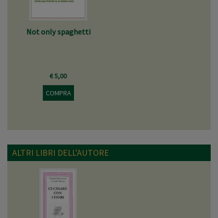
Not only spaghetti
€ 5,00
COMPRA
ALTRI LIBRI DELL'AUTORE