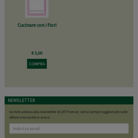
Cucinare con i fiori
€ 3,00
COMPRA
NEWSLETTER
Iscriviti adesso alla newsletter di LEF Firenze, verrai sempre aggiornato sulle
offerte e le novità in arrivo.