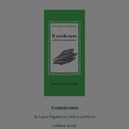
Il cavolo nero
Di:
Laura Paganucci
,
Felice La Rocca
Collana:
Scudi