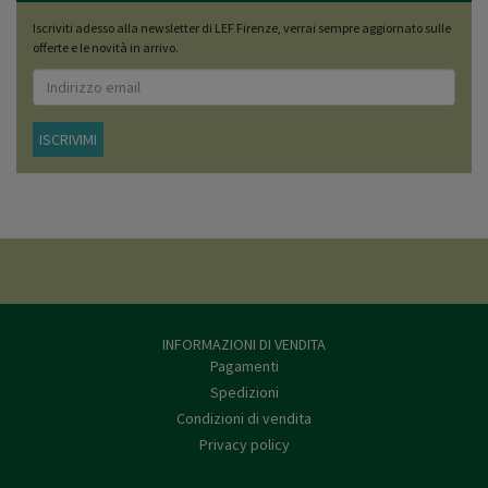
Iscriviti adesso alla newsletter di LEF Firenze, verrai sempre aggiornato sulle
offerte e le novità in arrivo.
ISCRIVIMI
INFORMAZIONI DI VENDITA
Pagamenti
Spedizioni
Condizioni di vendita
Privacy policy