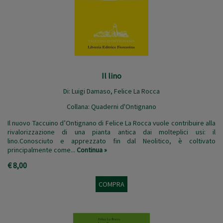
Il lino
Di:
Luigi Damaso
,
Felice La Rocca
Collana:
Quaderni d'Ontignano
Il nuovo Taccuino d’Ontignano di Felice La Rocca vuole contribuire alla
rivalorizzazione di una pianta antica dai molteplici usi: il
lino.Conosciuto e apprezzato fin dal Neolitico, è coltivato
principalmente come...
Continua »
€ 8,00
COMPRA