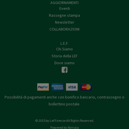
AGGIORNAMENTI
Eventi
Rassegne stampa
Newsletter
COLLABORAZIONI
L.E.F.
Chi Siamo
Storia della LEF
Dove siamo
Possibilità di pagamenti anche con bonifico bancario, contrassegno o
bollettino postale.
© 2015 by Lef Firenze All Rights Reserved.
Powered by Nimaia