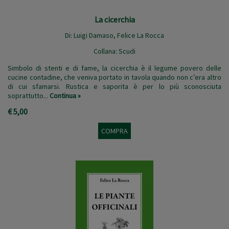
La cicerchia
Di:
Luigi Damaso
,
Felice La Rocca
Collana:
Scudi
Simbolo di stenti e di fame, la cicerchia è il legume povero delle
cucine contadine, che veniva portato in tavola quando non c’era altro
di cui sfamarsi. Rustica e saporita è per lo più sconosciuta
soprattutto...
Continua »
€ 5,00
COMPRA