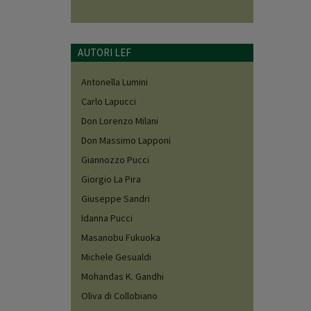
AUTORI LEF
Antonella Lumini
Carlo Lapucci
Don Lorenzo Milani
Don Massimo Lapponi
Giannozzo Pucci
Giorgio La Pira
Giuseppe Sandri
Idanna Pucci
Masanobu Fukuoka
Michele Gesualdi
Mohandas K. Gandhi
Oliva di Collobiano