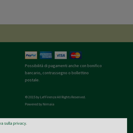
Possibilità di pagamenti anche con bonifico
bancario, contrassegno o bollettino
postale.
© 2015 by Lef Firenze All Rights Reserved.
Powered by Nimaia
va sulla privacy
.