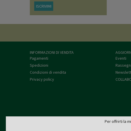
ISCRIVIMI
INFORMAZIONI DI VENDITA
AGGIORN
Pagamenti
Eventi
Spedizioni
Rassegn
Condizioni di vendita
Newslet
Privacy policy
COLLABO
Per offrirti la 