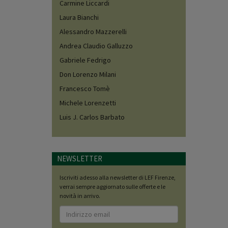
Carmine Liccardi
Laura Bianchi
Alessandro Mazzerelli
Andrea Claudio Galluzzo
Gabriele Fedrigo
Don Lorenzo Milani
Francesco Tomè
Michele Lorenzetti
Luis J. Carlos Barbato
NEWSLETTER
Iscriviti adesso alla newsletter di LEF Firenze,
verrai sempre aggiornato sulle offerte e le
novità in arrivo.