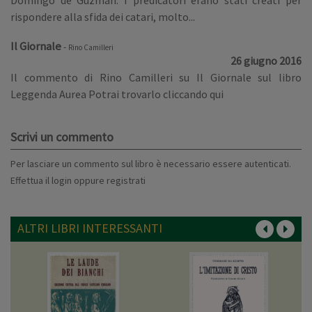
Domingo de Guzmán. I predicatori erano stati creati per
rispondere alla sfida dei catari, molto...
Il Giornale
-
Rino Camilleri
26 giugno 2016
Il commento di Rino Camilleri su Il Giornale sul libro
Leggenda Aurea Potrai trovarlo cliccando qui
Scrivi un commento
Per lasciare un commento sul libro è necessario essere autenticati.
Effettua il
login
oppure
registrati
ALTRI LIBRI INTERESSANTI