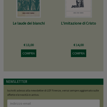
Le laude dei bianchi
L'imitazione di Cristo
€ 13,00
€ 14,00
COMPRA
COMPRA
NEWSLETTER
Iscriviti adesso alla newsletter di LEF Firenze, verrai sempre aggiornato sulle
offerte e le novità in arrivo.