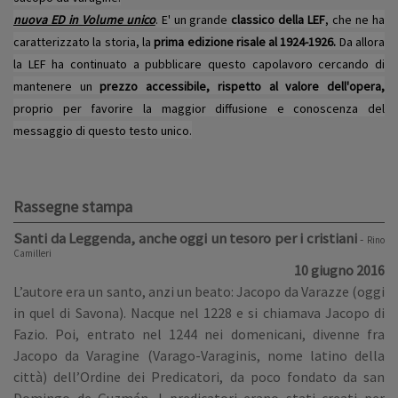
nuova ED in Volume unico
. E' un grande
classico della LEF
, che ne ha
caratterizzato la storia, la
prima edizione risale al 1924-1926.
Da allora
la LEF ha continuato a pubblicare questo capolavoro cercando di
mantenere un
prezzo accessibile, rispetto al valore dell'opera,
proprio per favorire la maggior diffusione e conoscenza del
messaggio di questo testo unico.
Rassegne stampa
Santi da Leggenda, anche oggi un tesoro per i cristiani
-
Rino
Camilleri
10 giugno 2016
L’autore era un santo, anzi un beato: Jacopo da Varazze (oggi
in quel di Savona). Nacque nel 1228 e si chiamava Jacopo di
Fazio. Poi, entrato nel 1244 nei domenicani, divenne fra
Jacopo da Varagine (Varago-Varaginis, nome latino della
città) dell’Ordine dei Predicatori, da poco fondato da san