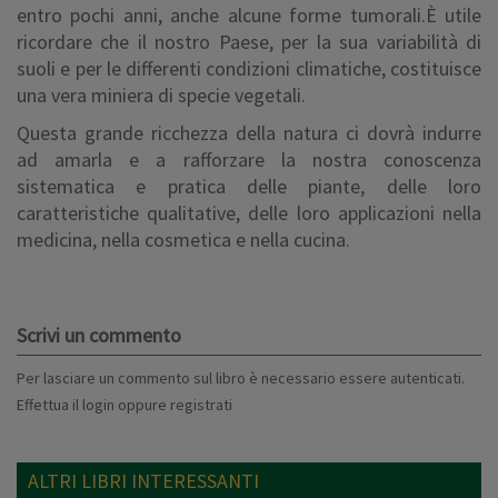
entro pochi anni, anche alcune forme tumorali.È utile
ricordare che il nostro Paese, per la sua variabilità di
suoli e per le differenti condizioni climatiche, costituisce
una vera miniera di specie vegetali.
Questa grande ricchezza della natura ci dovrà indurre
ad amarla e a rafforzare la nostra conoscenza
sistematica e pratica delle piante, delle loro
caratteristiche qualitative, delle loro applicazioni nella
medicina, nella cosmetica e nella cucina.
Scrivi un commento
Per lasciare un commento sul libro è necessario essere autenticati.
Effettua il
login
oppure
registrati
ALTRI LIBRI INTERESSANTI