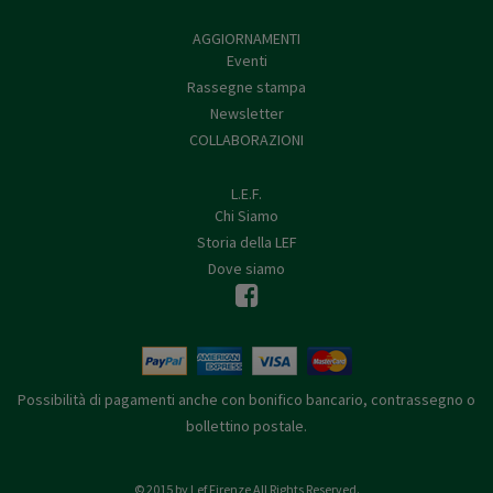
AGGIORNAMENTI
Eventi
Rassegne stampa
Newsletter
COLLABORAZIONI
L.E.F.
Chi Siamo
Storia della LEF
Dove siamo
Possibilità di pagamenti anche con bonifico bancario, contrassegno o
bollettino postale.
© 2015 by Lef Firenze All Rights Reserved.