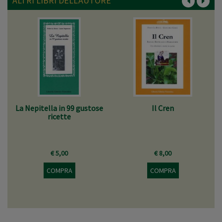
ALTRI LIBRI DELL'AUTORE
La Nepitella in 99 gustose
Il Cren
ricette
€ 5,00
€ 8,00
COMPRA
COMPRA