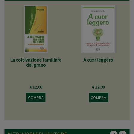
La coltivazione familiare
A cuor leggero
del grano
€ 12,00
€ 12,00
COMPRA
COMPRA