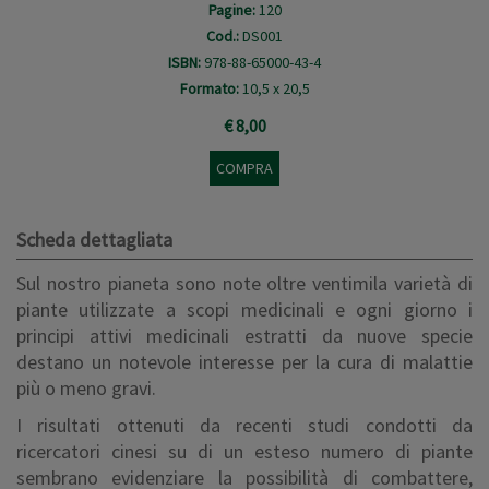
Pagine:
120
Cod.:
DS001
ISBN:
978-88-65000-43-4
Formato:
10,5 x 20,5
€ 8,00
COMPRA
Scheda dettagliata
Sul nostro pianeta sono note oltre ventimila varietà di
piante utilizzate a scopi medicinali e ogni giorno i
principi attivi medicinali estratti da nuove specie
destano un notevole interesse per la cura di malattie
più o meno gravi.
I risultati ottenuti da recenti studi condotti da
ricercatori cinesi su di un esteso numero di piante
sembrano evidenziare la possibilità di combattere,