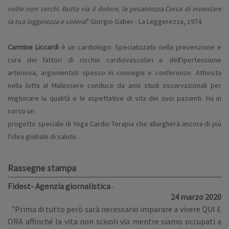
volte non cerchi. Butta via il dolore, la pesantezza.
Cerca di inventare
la tua leggerezza e volerai
" Giorgio Gaber - La Leggerezza, 1974.
Carmine Liccardi
è un cardiologo. Specializzato nella prevenzione e
cura dei fattori di rischio cardiovascolari e dell'ipertensione
arteriosa, argomentati spesso in convegni e conferenze. Attivista
nella lotta al Malessere conduce da anni studi osservazionali per
migliorare la qualità e le aspettative di vita dei suoi pazienti. Ha in
corso un
progetto speciale di Yoga Cardio Terapia che allargherà ancora di più
l'idea globale di salute.
Rassegne stampa
Fidest- Agenzia giornalistica
-
24 marzo 2020
"Prima di tutto però sarà necessario imparare a vivere QUI E
ORA affinché la vita non scivoli via mentre siamo occupati a