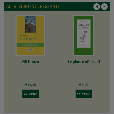
ALTRI LIBRI INTERESSANTI
Gli Hunza
Le piante officinali
€ 14,00
€ 8,00
COMPRA
COMPRA