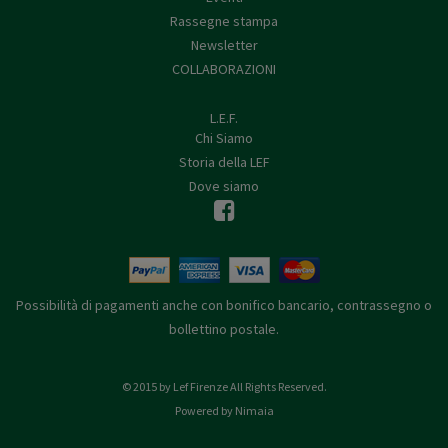
Rassegne stampa
Newsletter
COLLABORAZIONI
L.E.F.
Chi Siamo
Storia della LEF
Dove siamo
Possibilità di pagamenti anche con bonifico bancario, contrassegno o
bollettino postale.
© 2015 by Lef Firenze All Rights Reserved.
Powered by Nimaia