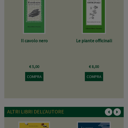
Il cavolo nero
Le piante officinali
€ 5,00
€ 8,00
COMPRA
COMPRA
ALTRI LIBRI DELL'AUTORE