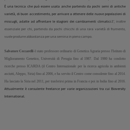
È una tecnica che può essere usata anche partendo da pochi semi di antiche
varietà, di buon accestimento, per arrivare a ottenere delle nuove popolazioni di
miscugli, adatte ad affrontare le stagioni dei cambiamenti climatici.
E', inoltre
essenziale per chi, partendo da pochi chicchi di una rara varietà di frumento,
vuole produrre abbastanza per una semina in pieno campo.
Salvatore Ceccarelli
è stato professore ordinario di Genetica Agraria presso l'Istituto di
Miglioramento Genetico, Università di Perugia fino al 1987. Dal 1980 ha condotto
ricerche presso ICARDA (il Centro Internazionale per la ricerca agricola in ambienti
asciutti, Aleppo, Siria) fino al 2006, e ha servito il Centro come consulente fino al 2014.
Ha lasciato la Siria nel 2011, per trasferirsi prima in Francia e poi in India fino al 2016.
Attualmente è consulente freelance per varie organizzazioni tra cui Bioversity
International.