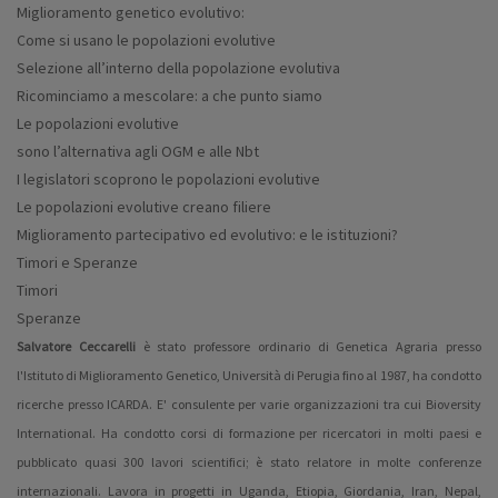
Miglioramento genetico evolutivo:
Come si usano le popolazioni evolutive
Selezione all’interno della popolazione evolutiva
Ricominciamo a mescolare: a che punto siamo
Le popolazioni evolutive
sono l’alternativa agli OGM e alle Nbt
I legislatori scoprono le popolazioni evolutive
Le popolazioni evolutive creano filiere
Miglioramento partecipativo ed evolutivo: e le istituzioni?
Timori e Speranze
Timori
Speranze
Salvatore Ceccarelli
è stato professore ordinario di Genetica Agraria presso
l'Istituto di Miglioramento Genetico, Università di Perugia fino al 1987, ha condotto
ricerche presso ICARDA. E' consulente per varie organizzazioni tra cui Bioversity
International. Ha condotto corsi di formazione per ricercatori in molti paesi e
pubblicato quasi 300 lavori scientifici; è stato relatore in molte conferenze
internazionali. Lavora in progetti in Uganda, Etiopia, Giordania, Iran, Nepal,