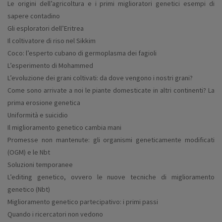
Le origini dell’agricoltura e i primi miglioratori genetici
esempi di
sapere contadino
Gli esploratori dell’Eritrea
Il coltivatore di riso nel Sikkim
Coco: l’esperto cubano di germoplasma dei fagioli
L’esperimento di Mohammed
L’evoluzione dei grani coltivati: da dove vengono
i nostri grani?
Come sono arrivate a noi le piante domesticate
in altri continenti? La
prima erosione genetica
Uniformità e suicidio
Il miglioramento genetico cambia mani
Promesse non mantenute: gli organismi
geneticamente modificati
(OGM) e le Nbt
Soluzioni temporanee
L’editing genetico, ovvero le nuove tecniche
di miglioramento
genetico (Nbt)
Miglioramento genetico partecipativo: i primi passi
Quando i ricercatori non vedono