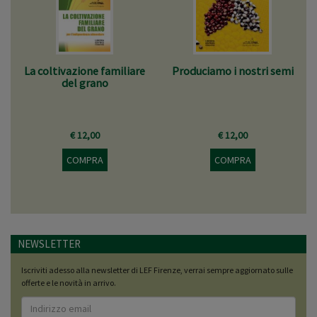
La coltivazione familiare
Produciamo i nostri semi
del grano
€ 12,00
€ 12,00
COMPRA
COMPRA
NEWSLETTER
Iscriviti adesso alla newsletter di LEF Firenze, verrai sempre aggiornato sulle
offerte e le novità in arrivo.