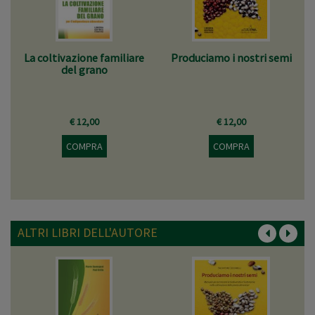
La coltivazione familiare
Produciamo i nostri semi
del grano
€ 12,00
€ 12,00
COMPRA
COMPRA
ALTRI LIBRI DELL'AUTORE