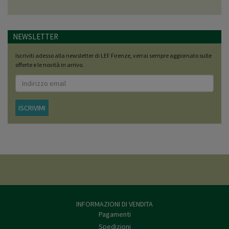
NEWSLETTER
Iscriviti adesso alla newsletter di LEF Firenze, verrai sempre aggiornato sulle
offerte e le novità in arrivo.
ISCRIVIMI
INFORMAZIONI DI VENDITA
Pagamenti
Spedizioni