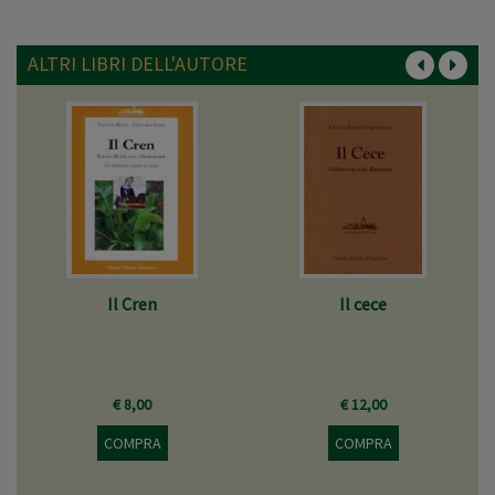
ALTRI LIBRI DELL'AUTORE
Il Cren
Il cece
€ 8,00
€ 12,00
COMPRA
COMPRA