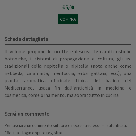
€ 5,00
COMPRA
Scheda dettagliata
Il volume propone le ricette e descrive le caratteristiche
botaniche, i sistemi di propagazione e coltura, gli usi
tradizionali della nepitella o nipitella (nota anche come
nebbeda, calaminta, mentuccia, erba gattaia, ecc.), una
pianta aromatica officinale tipica del bacino del
Mediterraneo, usata fin dall'antichità in medicina e
cosmetica, come ornamento, ma soprattutto in cucina.
Scrivi un commento
Per lasciare un commento sul libro è necessario essere autenticati.
Effettua il
login
oppure
registrati