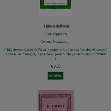
Il gioco dell’oca
Di:
Giuseppe Lisi
Collana:
Mezzi scudi
Il "Dilettevole Gioco dell'Oca" nacque a Firenze alla fine del XVI secolo:
la storia, le immagini, le regole e i pericoli dei primi tavolieri
Continua
»
€ 3,00
COMPRA