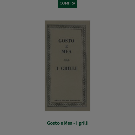
COMPRA
Gosto e Mea - I grilli