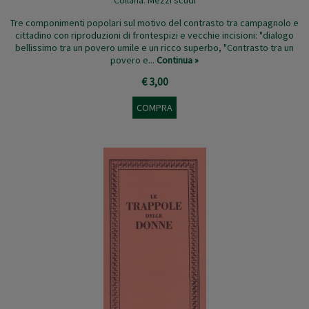
Collana:
Mezzi scudi
Tre componimenti popolari sul motivo del contrasto tra campagnolo e
cittadino con riproduzioni di frontespizi e vecchie incisioni: "dialogo
bellissimo tra un povero umile e un ricco superbo, "Contrasto tra un
povero e...
Continua »
€ 3,00
COMPRA