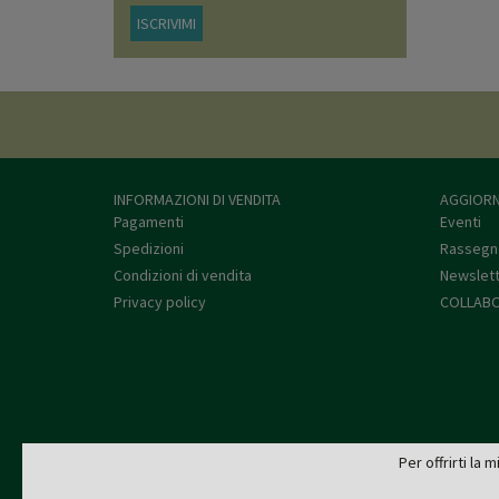
ISCRIVIMI
INFORMAZIONI DI VENDITA
AGGIORN
Pagamenti
Eventi
Spedizioni
Rassegn
Condizioni di vendita
Newslet
Privacy policy
COLLABO
Per offrirti la 