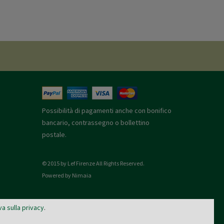
Possibilità di pagamenti anche con bonifico
bancario, contrassegno o bollettino
postale.
© 2015 by Lef Firenze All Rights Reserved.
Powered by Nimaia
va sulla privacy
.