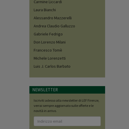
Carmine Liccardi
Laura Bianchi
Alessandro Mazzerelli
Andrea Claudio Galluzzo
Gabriele Fedrigo
Don Lorenzo Milani
Francesco Tomè
Michele Lorenzetti
Luis J. Carlos Barbato
NEWSLETTER
Iscriviti adesso alla newsletter di LEF Firenze,
verrai sempre aggiornato sulle offerte e le
novità in arrivo.