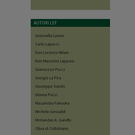
AUTORI LEF
Antonella Lumini
Carlo Lapucci
Don Lorenzo Milani
Don Massimo Lapponi
Giannozzo Pucci
Giorgio La Pira
Giuseppe Sandri
Idanna Pucci
Masanobu Fukuoka
Michele Gesualdi
Mohandas K. Gandhi
Oliva di Collobiano