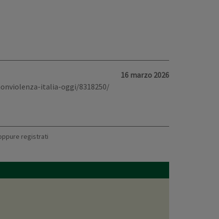
16 marzo 2026
nonviolenza-italia-oggi/8318250/
oppure
registrati