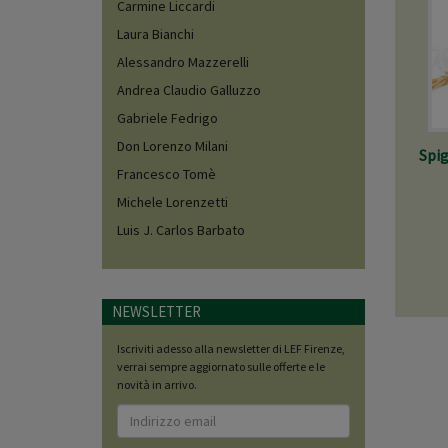
Carmine Liccardi
Laura Bianchi
Alessandro Mazzerelli
Andrea Claudio Galluzzo
Gabriele Fedrigo
Don Lorenzo Milani
Spig
Francesco Tomè
Michele Lorenzetti
Luis J. Carlos Barbato
NEWSLETTER
Iscriviti adesso alla newsletter di LEF Firenze,
verrai sempre aggiornato sulle offerte e le
novità in arrivo.