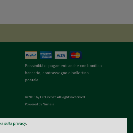
Possibilità di pagamenti anche con bonifico
bancario, contrassegno o bollettino
postale.
© 2015 by Lef Firenze All Rights Reserved.
Powered by Nimaia
va sulla privacy
.