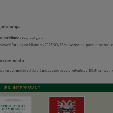
gne stampa
o quotidiano
-
Pasquale Pugliese
/www.ilfattoquotidiano.it/2026/03/16/movimenti-pace-disarmo-
 un commento
are un commento sul libro è necessario essere autenticati. Effettua il
login
 LIBRI INTERESSANTI