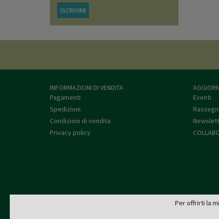
ISCRIVIMI
INFORMAZIONI DI VENDITA
AGGIORN
Pagamenti
Eventi
Spedizioni
Rassegn
Condizioni di vendita
Newslet
Privacy policy
COLLABO
Per offrirti la 