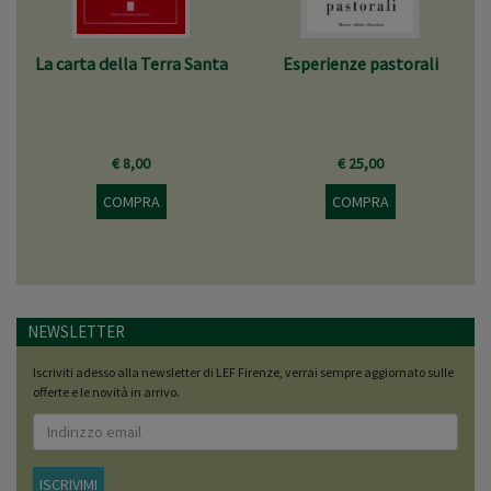
La carta della Terra Santa
Esperienze pastorali
€ 8,00
€ 25,00
COMPRA
COMPRA
NEWSLETTER
Iscriviti adesso alla newsletter di LEF Firenze, verrai sempre aggiornato sulle
offerte e le novità in arrivo.
ISCRIVIMI