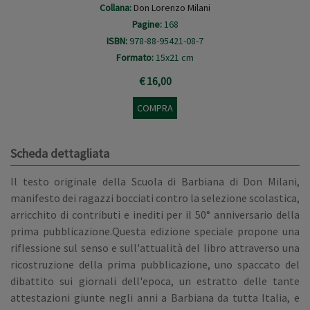
Collana:
Don Lorenzo Milani
Pagine:
168
ISBN:
978-88-95421-08-7
Formato:
15x21 cm
€ 16,00
COMPRA
Scheda dettagliata
Il testo originale della Scuola di Barbiana di Don Milani,
manifesto dei ragazzi bocciati contro la selezione scolastica,
arricchito di contributi e inediti per il 50° anniversario della
prima pubblicazione.Questa edizione speciale propone una
riflessione sul senso e sull'attualità del libro attraverso una
ricostruzione della prima pubblicazione, uno spaccato del
dibattito sui giornali dell'epoca, un estratto delle tante
attestazioni giunte negli anni a Barbiana da tutta Italia, e