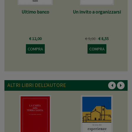
Ultimo banco
Un invito a organizzarsi
€ 12,00
€ 9,00
€ 8,55
COMPRA
COMPRA
ALTRI LIBRI DELL'AUTORE