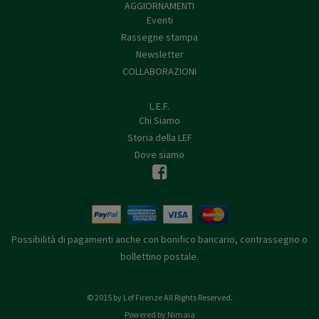
AGGIORNAMENTI
Eventi
Rassegne stampa
Newsletter
COLLABORAZIONI
L.E.F.
Chi Siamo
Storia della LEF
Dove siamo
Possibilità di pagamenti anche con bonifico bancario, contrassegno o
bollettino postale.
© 2015 by Lef Firenze All Rights Reserved.
Powered by Nimaia