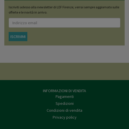
Iscriviti adesso alla newsletter di LEF Firenze, verrai sempre aggiornato sulle
offerte e le novità in arrivo.
ISCRIVIMI
INFORMAZIONI DI VENDITA
Pagamenti
Spedizioni
Condizioni di vendita
Privacy policy