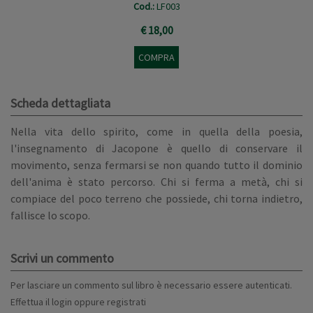
Cod.:
LF003
€ 18,00
COMPRA
Scheda dettagliata
Nella vita dello spirito, come in quella della poesia,
l'insegnamento di Jacopone è quello di conservare il
movimento, senza fermarsi se non quando tutto il dominio
dell'anima è stato percorso. Chi si ferma a metà, chi si
compiace del poco terreno che possiede, chi torna indietro,
fallisce lo scopo.
Scrivi un commento
Per lasciare un commento sul libro è necessario essere autenticati.
Effettua il
login
oppure
registrati