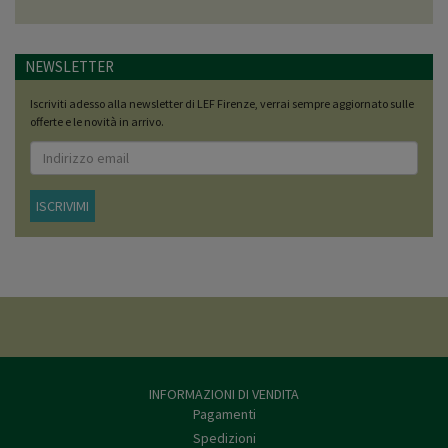
NEWSLETTER
Iscriviti adesso alla newsletter di LEF Firenze, verrai sempre aggiornato sulle
offerte e le novità in arrivo.
ISCRIVIMI
INFORMAZIONI DI VENDITA
Pagamenti
Spedizioni