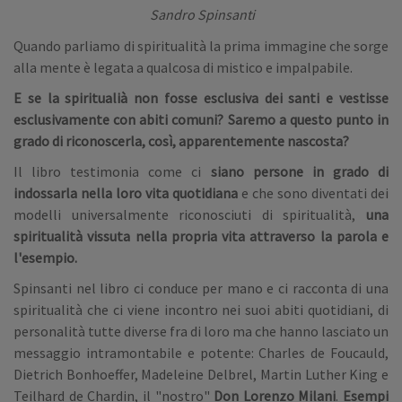
Sandro Spinsanti
Quando parliamo di spiritualità la prima immagine che sorge
alla mente è legata a qualcosa di mistico e impalpabile.
E se la spiritualià non fosse esclusiva dei santi e vestisse
esclusivamente con abiti comuni?
Saremo a questo punto in
grado di riconoscerla, così, apparentemente nascosta?
Il libro testimonia come ci
siano persone in grado di
indossarla nella loro vita quotidiana
e che sono diventati dei
modelli universalmente riconosciuti di spiritualità,
una
spiritualità vissuta nella propria vita attraverso la parola e
l'esempio.
Spinsanti nel libro ci conduce per mano e ci racconta di una
spiritualità che ci viene incontro nei suoi abiti quotidiani, di
personalità tutte diverse fra di loro ma che hanno lasciato un
messaggio intramontabile e potente: Charles de Foucauld,
Dietrich Bonhoeffer, Madeleine Delbrel, Martin Luther King e
Teilhard de Chardin, il "nostro"
Don Lorenzo Milani
.
Esempi