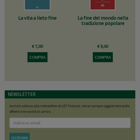
La vita a lieto fine
La fine del mondo nella
tradizione popolare
€ 7,00
€ 9,00
COMPRA
COMPRA
NEWSLETTER
Iscriviti adesso alla newsletter di LEF Firenze, verrai sempre aggiornato sulle
offerte e le novità in arrivo.
ISCRIVIMI