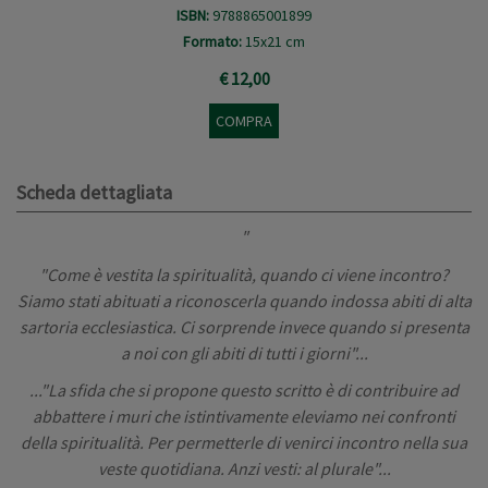
ISBN:
9788865001899
Formato:
15x21 cm
€ 12,00
COMPRA
Scheda dettagliata
"
"Come è vestita la spiritualità, quando ci viene incontro?
Siamo stati abituati a riconoscerla quando indossa abiti di alta
sartoria ecclesiastica. Ci sorprende invece quando si presenta
a noi con gli abiti di tutti i giorni"...
..."La sfida che si propone questo scritto è di contribuire ad
abbattere i muri che istintivamente eleviamo nei confronti
della spiritualità. Per permetterle di venirci incontro nella sua
veste quotidiana. Anzi vesti: al plurale"...