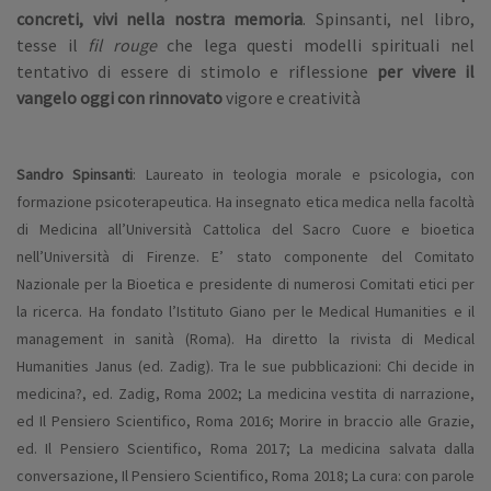
concreti, vivi nella nostra memoria
. Spinsanti, nel libro,
tesse il
fil rouge
che lega questi modelli spirituali nel
tentativo di essere di stimolo e riflessione
per vivere il
vangelo oggi con rinnovato
vigore e creatività
Sandro Spinsanti
: Laureato in teologia morale e psicologia, con
formazione psicoterapeutica. Ha insegnato etica medica nella facoltà
di Medicina all’Università Cattolica del Sacro Cuore e bioetica
nell’Università di Firenze. E’ stato componente del Comitato
Nazionale per la Bioetica e presidente di numerosi Comitati etici per
la ricerca. Ha fondato l’Istituto Giano per le Medical Humanities e il
management in sanità (Roma). Ha diretto la rivista di Medical
Humanities Janus (ed. Zadig). Tra le sue pubblicazioni: Chi decide in
medicina?, ed. Zadig, Roma 2002; La medicina vestita di narrazione,
ed Il Pensiero Scientifico, Roma 2016; Morire in braccio alle Grazie,
ed. Il Pensiero Scientifico, Roma 2017; La medicina salvata dalla
conversazione, Il Pensiero Scientifico, Roma 2018; La cura: con parole