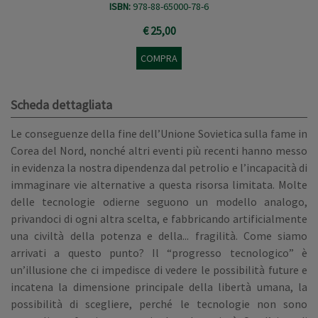
ISBN:
978-88-65000-78-6
€ 25,00
COMPRA
Scheda dettagliata
Le conseguenze della fine dell’Unione Sovietica sulla fame in
Corea del Nord, nonché altri eventi più recenti hanno messo
in evidenza la nostra dipendenza dal petrolio e l’incapacità di
immaginare vie alternative a questa risorsa limitata. Molte
delle tecnologie odierne seguono un modello analogo,
privandoci di ogni altra scelta, e fabbricando artificialmente
una civiltà della potenza e della... fragilità. Come siamo
arrivati a questo punto? Il “progresso tecnologico” è
un’illusione che ci impedisce di vedere le possibilità future e
incatena la dimensione principale della libertà umana, la
possibilità di scegliere, perché le tecnologie non sono