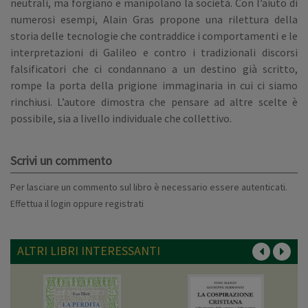
neutrali, ma forgiano e manipolano la società. Con l’aiuto di
numerosi esempi, Alain Gras propone una rilettura della
storia delle tecnologie che contraddice i comportamenti e le
interpretazioni di Galileo e contro i tradizionali discorsi
falsificatori che ci condannano a un destino già scritto,
rompe la porta della prigione immaginaria in cui ci siamo
rinchiusi. L’autore dimostra che pensare ad altre scelte è
possibile, sia a livello individuale che collettivo.
Scrivi un commento
Per lasciare un commento sul libro è necessario essere autenticati.
Effettua il
login
oppure
registrati
ALTRI LIBRI INTERESSANTI