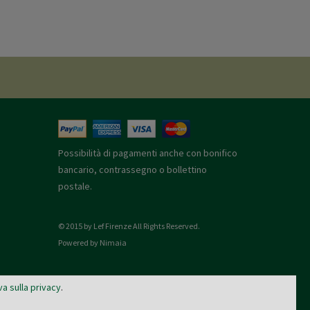
Possibilità di pagamenti anche con bonifico
bancario, contrassegno o bollettino
postale.
© 2015 by Lef Firenze All Rights Reserved.
Powered by Nimaia
va sulla privacy
.