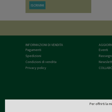
ISCRIVIMI
INFORMAZIONI DI VENDITA
AGGIORN
Pagamenti
Eventi
Spedizioni
Rassegn
Condizioni di vendita
Newslet
Privacy policy
COLLABO
Per offrirti la 