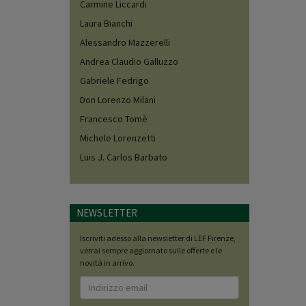
Carmine Liccardi
Laura Bianchi
Alessandro Mazzerelli
Andrea Claudio Galluzzo
Gabriele Fedrigo
Don Lorenzo Milani
Francesco Tomè
Michele Lorenzetti
Luis J. Carlos Barbato
NEWSLETTER
Iscriviti adesso alla newsletter di LEF Firenze,
verrai sempre aggiornato sulle offerte e le
novità in arrivo.