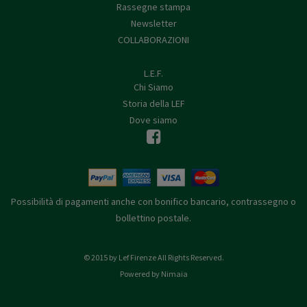
Rassegne stampa
Newsletter
COLLABORAZIONI
L.E.F.
Chi Siamo
Storia della LEF
Dove siamo
Possibilità di pagamenti anche con bonifico bancario, contrassegno o
bollettino postale.
© 2015 by Lef Firenze All Rights Reserved.
Powered by Nimaia