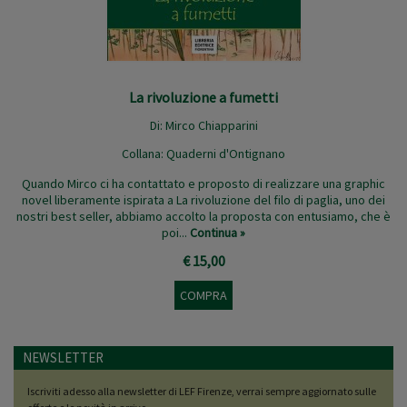
La rivoluzione a fumetti
Di:
Mirco Chiapparini
Collana:
Quaderni d'Ontignano
Quando Mirco ci ha contattato e proposto di realizzare una graphic
novel liberamente ispirata a La rivoluzione del filo di paglia, uno dei
nostri best seller, abbiamo accolto la proposta con entusiamo, che è
poi...
Continua »
€ 15,00
COMPRA
NEWSLETTER
Iscriviti adesso alla newsletter di LEF Firenze, verrai sempre aggiornato sulle