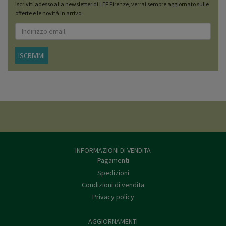
Iscriviti adesso alla newsletter di LEF Firenze, verrai sempre aggiornato sulle
offerte e le novità in arrivo.
ISCRIVIMI
INFORMAZIONI DI VENDITA
Pagamenti
Spedizioni
Condizioni di vendita
Privacy policy
AGGIORNAMENTI