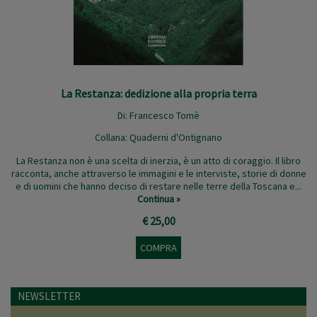
La Restanza: dedizione alla propria terra
Di:
Francesco Tomè
Collana:
Quaderni d'Ontignano
La Restanza non è una scelta di inerzia, è un atto di coraggio. Il libro
racconta, anche attraverso le immagini e le interviste, storie di donne
e di uomini che hanno deciso di restare nelle terre della Toscana e...
Continua »
€ 25,00
COMPRA
NEWSLETTER