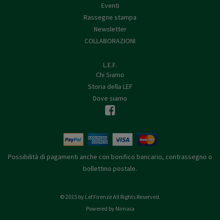
Eventi
Rassegne stampa
Newsletter
COLLABORAZIONI
L.E.F.
Chi Siamo
Storia della LEF
Dove siamo
Possibilità di pagamenti anche con bonifico bancario, contrassegno o
bollettino postale.
© 2015 by Lef Firenze All Rights Reserved.
Powered by Nimaia