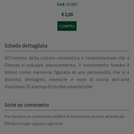
Cod.:
SL003
€ 2,00
COMPRA
Scheda dettagliata
All'interno della cultura umanistica e rinascimentale che a
Firenze si sviluppò precocemente, il monumento funebri è
inteso come memoria figurata di una personalità che si è
distinta: immagini, memorie e note di storia dell'arte
illustrano 15 esempi di tombe umanistiche.
Scrivi un commento
Per lasciare un commento sul libro è necessario essere autenticati.
Effettua il
login
oppure
registrati