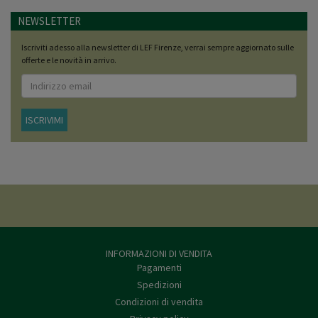
NEWSLETTER
Iscriviti adesso alla newsletter di LEF Firenze, verrai sempre aggiornato sulle
offerte e le novità in arrivo.
ISCRIVIMI
INFORMAZIONI DI VENDITA
Pagamenti
Spedizioni
Condizioni di vendita