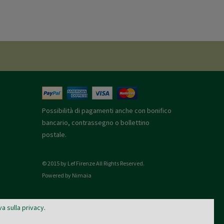
Possibilità di pagamenti anche con bonifico
bancario, contrassegno o bollettino
postale.
© 2015 by Lef Firenze All Rights Reserved.
Powered by Nimaia
va sulla privacy
.