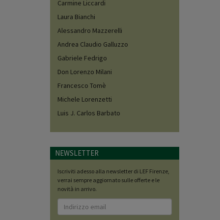
Carmine Liccardi
Laura Bianchi
Alessandro Mazzerelli
Andrea Claudio Galluzzo
Gabriele Fedrigo
Don Lorenzo Milani
Francesco Tomè
Michele Lorenzetti
Luis J. Carlos Barbato
NEWSLETTER
Iscriviti adesso alla newsletter di LEF Firenze,
verrai sempre aggiornato sulle offerte e le
novità in arrivo.