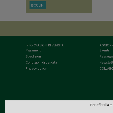
ISCRIVIMI
INFORMAZIONI DI VENDITA
AGGIORN
Pagamenti
Eventi
Spedizioni
Rassegn
Condizioni di vendita
Newslet
Privacy policy
COLLABO
Per offrirti la 