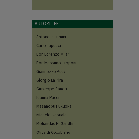
AUTORI LEF
Antonella Lumini
Carlo Lapucci
Don Lorenzo Milani
Don Massimo Lapponi
Giannozzo Pucci
Giorgio La Pira
Giuseppe Sandri
Idanna Pucci
Masanobu Fukuoka
Michele Gesualdi
Mohandas K. Gandhi
Oliva di Collobiano