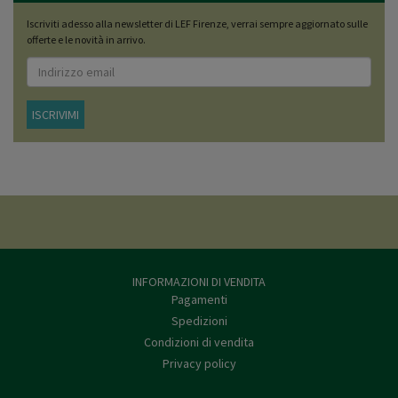
Iscriviti adesso alla newsletter di LEF Firenze, verrai sempre aggiornato sulle
offerte e le novità in arrivo.
ISCRIVIMI
INFORMAZIONI DI VENDITA
Pagamenti
Spedizioni
Condizioni di vendita
Privacy policy