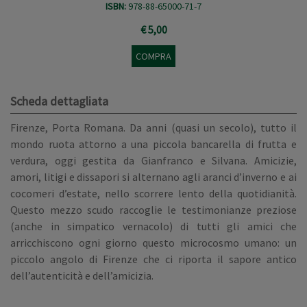
ISBN:
978-88-65000-71-7
€ 5,00
COMPRA
Scheda dettagliata
Firenze, Porta Romana. Da anni (quasi un secolo), tutto il
mondo ruota attorno a una piccola bancarella di frutta e
verdura, oggi gestita da Gianfranco e Silvana. Amicizie,
amori, litigi e dissapori si alternano agli aranci d’inverno e ai
cocomeri d’estate, nello scorrere lento della quotidianità.
Questo mezzo scudo raccoglie le testimonianze preziose
(anche in simpatico vernacolo) di tutti gli amici che
arricchiscono ogni giorno questo microcosmo umano: un
piccolo angolo di Firenze che ci riporta il sapore antico
dell’autenticità e dell’amicizia.