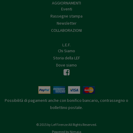
AGGIORNAMENTI
Eventi
Rassegne stampa
Newsletter
COLLABORAZIONI
L.E.F.
Chi Siamo
Storia della LEF
Dove siamo
Possibilità di pagamenti anche con bonifico bancario, contrassegno o
bollettino postale.
© 2015 by Lef Firenze All Rights Reserved.
Powered by Nimaia