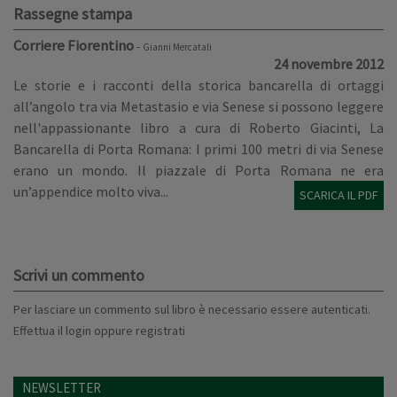
Rassegne stampa
Corriere Fiorentino
-
Gianni Mercatali
24 novembre 2012
Le storie e i racconti della storica bancarella di ortaggi
all’angolo tra via Metastasio e via Senese si possono leggere
nell'appassionante libro a cura di Roberto Giacinti, La
Bancarella di Porta Romana: I primi 100 metri di via Senese
erano un mondo. Il piazzale di Porta Romana ne era
un’appendice molto viva...
SCARICA IL PDF
Scrivi un commento
Per lasciare un commento sul libro è necessario essere autenticati.
Effettua il
login
oppure
registrati
NEWSLETTER