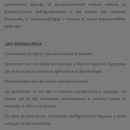
cambiamenti epocali, di dissipazionedelle risorse naturali, di
globalizzazione dell’agrobusiness e del trionfo del consumo
irrazionale, ci vediamoobbligati a tornare al valore imprescindibile
della vita.
Jairo Restrepo Rivera
:
Colombiano di origine, ma naturalizzato Brasiliano.
Agronomo con tre dottorati: Ecologia e Risorse Naturali, Ingegneria
per la sicurezza sul lavoro in agricoltura ed Agroecologia.
Ha pubblicato oltre 40 articoli scientifici e tecnici.
Ha pubblicato 16 tra libri e manuali sull’Agricoltura Organica. Ha
tenuto più di 500 conferenze internazionali in America Latina, in
Australia, in Africa e in Europa.
Da oltre 30 anni lavora nell’ambito dell’Agricoltura Organica e dello
sviluppo rurale sostenibile.