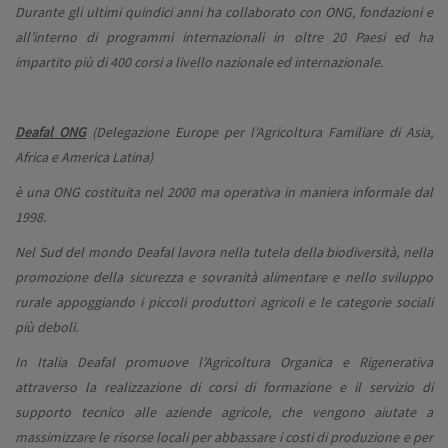
Durante gli ultimi quindici anni ha collaborato con ONG, fondazioni e
all’interno di programmi internazionali in oltre 20 Paesi ed ha
impartito più di 400 corsi a livello nazionale ed internazionale.
Deafal ONG
(Delegazione Europe per l’Agricoltura Familiare di Asia,
Africa e America Latina)
è una ONG costituita nel 2000 ma operativa in maniera informale dal
1998.
Nel Sud del mondo Deafal lavora nella tutela della biodiversità, nella
promozione della sicurezza e sovranità alimentare e nello sviluppo
rurale appoggiando i piccoli produttori agricoli e le categorie sociali
più deboli.
In Italia Deafal promuove l’Agricoltura Organica e Rigenerativa
attraverso la realizzazione di corsi di formazione e il servizio di
supporto tecnico alle aziende agricole, che vengono aiutate a
massimizzare le risorse locali per abbassare i costi di produzione e per