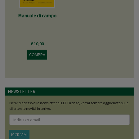
Manuale di campo
€ 10,00
COMPRA
NEWSLETTER
Iscriviti adesso alla newsletter di LEF Firenze, verrai sempre aggiornato sulle
offerte e le novità in arrivo.
ISCRIVIMI