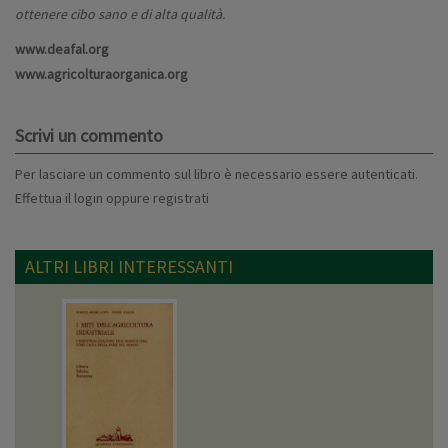
ottenere cibo sano e di alta qualità.
www.deafal.org
www.agricolturaorganica.org
Scrivi un commento
Per lasciare un commento sul libro è necessario essere autenticati.
Effettua il
login
oppure
registrati
ALTRI LIBRI INTERESSANTI