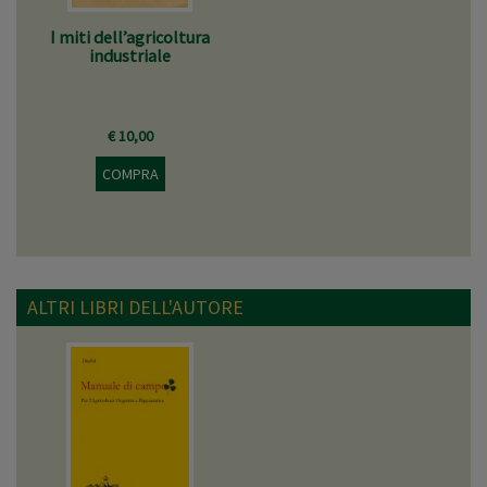
I miti dell’agricoltura
industriale
€ 10,00
COMPRA
ALTRI LIBRI DELL'AUTORE