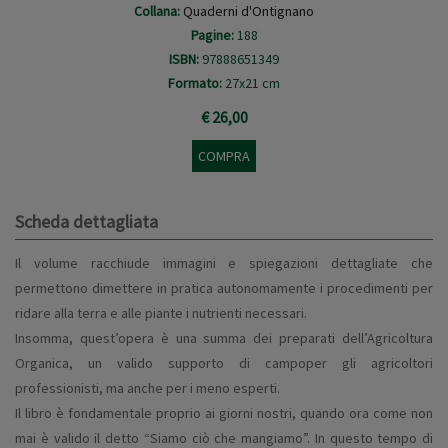
Collana:
Quaderni d'Ontignano
Pagine:
188
ISBN:
97888651349
Formato:
27x21 cm
€ 26,00
COMPRA
Scheda dettagliata
Il volume racchiude immagini e spiegazioni dettagliate che
permettono dimettere in pratica autonomamente i procedimenti per
ridare alla terra e alle piante i nutrienti necessari.
Insomma, quest’opera è una summa dei preparati dell’Agricoltura
Organica, un valido supporto di campoper gli agricoltori
professionisti, ma anche per i meno esperti.
Il libro è fondamentale proprio ai giorni nostri, quando ora come non
mai è valido il detto “Siamo ciò che mangiamo”. In questo tempo di