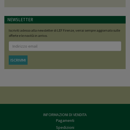
NEWSLETTER
Iscriviti adesso alla newsletter di LEF Firenze, verrai sempre aggiornato sulle
offerte e le novità in arrivo.
ISCRIVIMI
INFORMAZIONI DI VENDITA
Pagamenti
Spedizioni