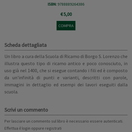
ISBN:
9788889264386
€ 5,00
COMPRA
Scheda dettagliata
Un libro a cura della Scuola di Ricamo di Borgo S. Lorenzo che
illustra questo tipo di ricamo antico e poco conosciuto, in
uso già nel 1400, che si esegue contando i fili ed è composto
da un'infinità di punti e varianti, descritti con parole,
immagini in dettaglio ed esempi dei lavori eseguiti dalla
scuola.
Scrivi un commento
Per lasciare un commento sul libro è necessario essere autenticati.
Effettua il
login
oppure
registrati