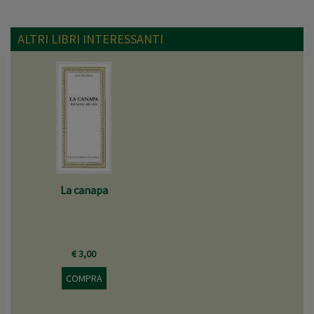
ALTRI LIBRI INTERESSANTI
La canapa
€ 3,00
COMPRA