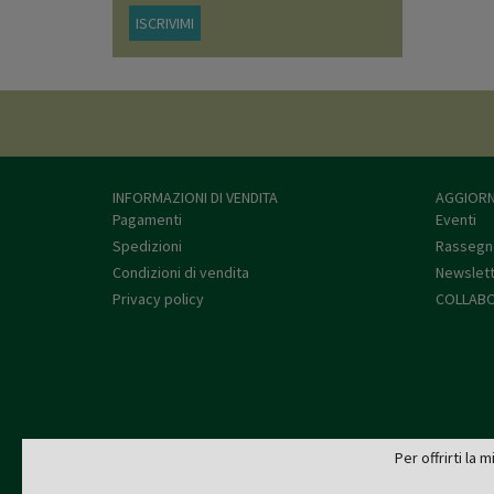
ISCRIVIMI
INFORMAZIONI DI VENDITA
AGGIORN
Pagamenti
Eventi
Spedizioni
Rassegn
Condizioni di vendita
Newslet
Privacy policy
COLLABO
Per offrirti la 