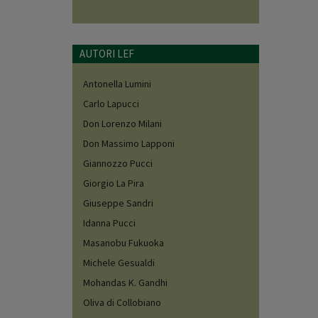
AUTORI LEF
Antonella Lumini
Carlo Lapucci
Don Lorenzo Milani
Don Massimo Lapponi
Giannozzo Pucci
Giorgio La Pira
Giuseppe Sandri
Idanna Pucci
Masanobu Fukuoka
Michele Gesualdi
Mohandas K. Gandhi
Oliva di Collobiano