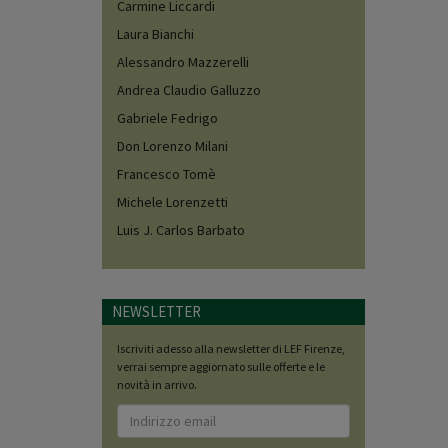
Carmine Liccardi
Laura Bianchi
Alessandro Mazzerelli
Andrea Claudio Galluzzo
Gabriele Fedrigo
Don Lorenzo Milani
Francesco Tomè
Michele Lorenzetti
Luis J. Carlos Barbato
NEWSLETTER
Iscriviti adesso alla newsletter di LEF Firenze,
verrai sempre aggiornato sulle offerte e le
novità in arrivo.