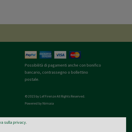
Possibilità di pagamenti anche con bonifico
bancario, contrassegno o bollettino
postale.
© 2015 by Lef Firenze All Rights Reserved.
Powered by Nimaia
va sulla privacy
.