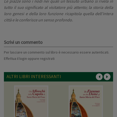
Le piazze sono i nodi nei quali un tessuto urbano si rivela in
tutto il suo significato al visitatore più attento; la storia della
loro genesi e della loro funzione ricapitola quella dell’intera
città e le conferisce un senso profondo.
Scrivi un commento
Per lasciare un commento sul libro è necessario essere autenticati.
Effettua il
login
oppure
registrati
ALTRI LIBRI INTERESSANTI