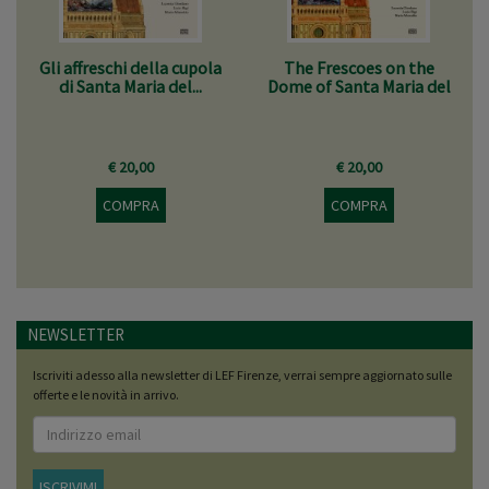
Gli affreschi della cupola
The Frescoes on the
di Santa Maria del...
Dome of Santa Maria del
Fiore
€ 20,00
€ 20,00
COMPRA
COMPRA
NEWSLETTER
Iscriviti adesso alla newsletter di LEF Firenze, verrai sempre aggiornato sulle
offerte e le novità in arrivo.
ISCRIVIMI