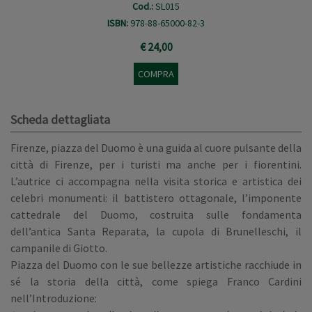
Cod.:
SL015
ISBN:
978-88-65000-82-3
€ 24,00
COMPRA
Scheda dettagliata
Firenze, piazza del Duomo è una guida al cuore pulsante della
città di Firenze, per i turisti ma anche per i fiorentini.
L’autrice ci accompagna nella visita storica e artistica dei
celebri monumenti: il battistero ottagonale, l’imponente
cattedrale del Duomo, costruita sulle fondamenta
dell’antica Santa Reparata, la cupola di Brunelleschi, il
campanile di Giotto.
Piazza del Duomo con le sue bellezze artistiche racchiude in
sé la storia della città, come spiega Franco Cardini
nell’Introduzione: