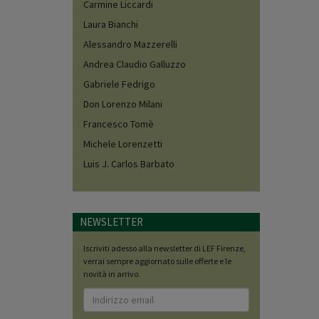
Carmine Liccardi
Laura Bianchi
Alessandro Mazzerelli
Andrea Claudio Galluzzo
Gabriele Fedrigo
Don Lorenzo Milani
Francesco Tomè
Michele Lorenzetti
Luis J. Carlos Barbato
NEWSLETTER
Iscriviti adesso alla newsletter di LEF Firenze,
verrai sempre aggiornato sulle offerte e le
novità in arrivo.