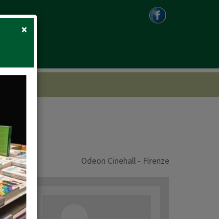
Close
×
Odeon Cinehall - Firenze