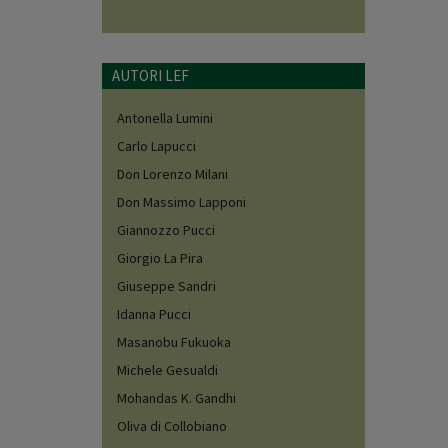
AUTORI LEF
Antonella Lumini
Carlo Lapucci
Don Lorenzo Milani
Don Massimo Lapponi
Giannozzo Pucci
Giorgio La Pira
Giuseppe Sandri
Idanna Pucci
Masanobu Fukuoka
Michele Gesualdi
Mohandas K. Gandhi
Oliva di Collobiano