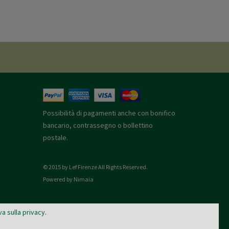
Possibilità di pagamenti anche con bonifico
bancario, contrassegno o bollettino
postale.
© 2015 by Lef Firenze All Rights Reserved.
Powered by Nimaia
va sulla privacy
.