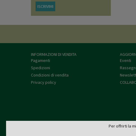
ISCRIVIMI
INFORMAZIONI DI VENDITA
AGGIORN
Pagamenti
Eventi
Spedizioni
Rassegn
Condizioni di vendita
Newslet
Privacy policy
COLLABO
Per offrirti la 