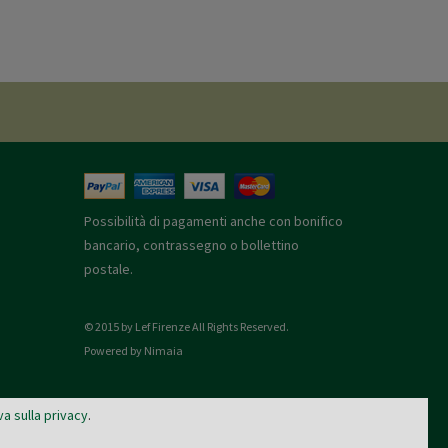
Possibilità di pagamenti anche con bonifico
bancario, contrassegno o bollettino
postale.
© 2015 by Lef Firenze All Rights Reserved.
Powered by Nimaia
va sulla privacy
.