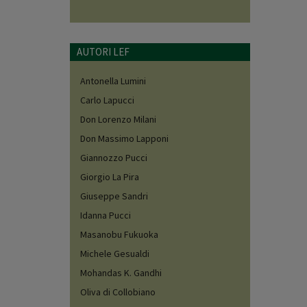
AUTORI LEF
Antonella Lumini
Carlo Lapucci
Don Lorenzo Milani
Don Massimo Lapponi
Giannozzo Pucci
Giorgio La Pira
Giuseppe Sandri
Idanna Pucci
Masanobu Fukuoka
Michele Gesualdi
Mohandas K. Gandhi
Oliva di Collobiano