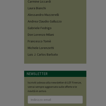
Carmine Liccardi
Laura Bianchi
Alessandro Mazzerelli
Andrea Claudio Galluzzo
Gabriele Fedrigo
Don Lorenzo Milani
Francesco Tomè
Michele Lorenzetti
Luis J. Carlos Barbato
NEWSLETTER
Iscriviti adesso alla newsletter di LEF Firenze,
verrai sempre aggiornato sulle offerte e le
novità in arrivo.