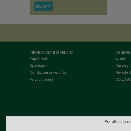
ISCRIVIMI
INFORMAZIONI DI VENDITA
AGGIORN
Pagamenti
Eventi
Spedizioni
Rassegn
Condizioni di vendita
Newslet
Privacy policy
COLLABO
Per offrirti la 