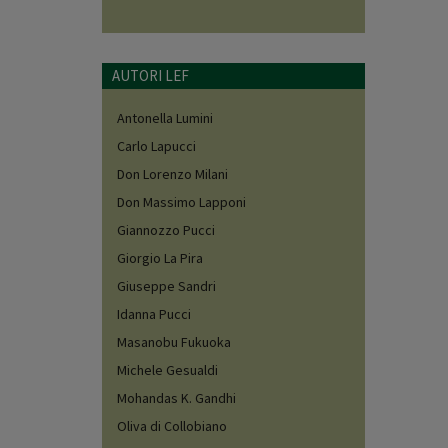
AUTORI LEF
Antonella Lumini
Carlo Lapucci
Don Lorenzo Milani
Don Massimo Lapponi
Giannozzo Pucci
Giorgio La Pira
Giuseppe Sandri
Idanna Pucci
Masanobu Fukuoka
Michele Gesualdi
Mohandas K. Gandhi
Oliva di Collobiano