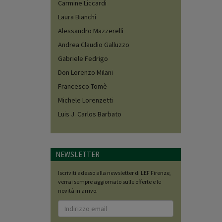
Carmine Liccardi
Laura Bianchi
Alessandro Mazzerelli
Andrea Claudio Galluzzo
Gabriele Fedrigo
Don Lorenzo Milani
Francesco Tomè
Michele Lorenzetti
Luis J. Carlos Barbato
NEWSLETTER
Iscriviti adesso alla newsletter di LEF Firenze,
verrai sempre aggiornato sulle offerte e le
novità in arrivo.