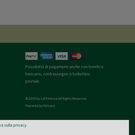
Possibilità di pagamenti anche con bonifico
bancario, contrassegno o bollettino
postale.
© 2015 by Lef Firenze All Rights Reserved.
Powered by Nimaia
va sulla privacy
.