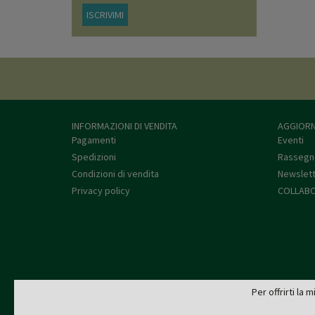
ISCRIVIMI
INFORMAZIONI DI VENDITA
AGGIORN
Pagamenti
Eventi
Spedizioni
Rassegn
Condizioni di vendita
Newslet
Privacy policy
COLLABO
Per offrirti la 