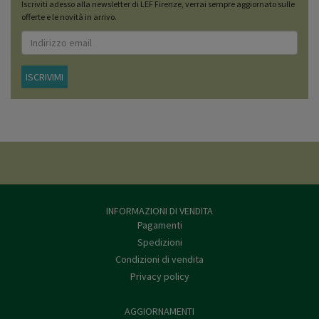
Iscriviti adesso alla newsletter di LEF Firenze, verrai sempre aggiornato sulle
offerte e le novità in arrivo.
ISCRIVIMI
INFORMAZIONI DI VENDITA
Pagamenti
Spedizioni
Condizioni di vendita
Privacy policy
AGGIORNAMENTI