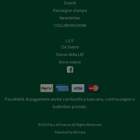
Eventi
Rassegne stampa
Newsletter
COLLABORAZIONI
L.E.F.
Chi Siamo
Storia della LEF
Dove siamo
Possibilità di pagamenti anche con bonifico bancario, contrassegno o
bollettino postale.
© 2015 by Lef Firenze All Rights Reserved.
Powered by Nimaia