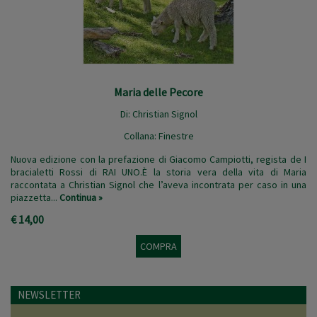
Maria delle Pecore
Di:
Christian Signol
Collana:
Finestre
Nuova edizione con la prefazione di Giacomo Campiotti, regista de I
bracialetti Rossi di RAI UNO.È la storia vera della vita di Maria
raccontata a Christian Signol che l’aveva incontrata per caso in una
piazzetta...
Continua »
€ 14,00
COMPRA
NEWSLETTER