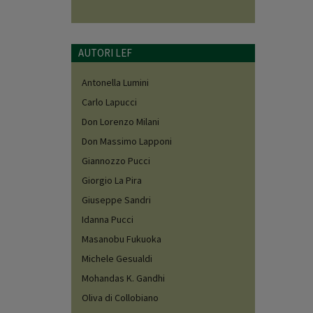
AUTORI LEF
Antonella Lumini
Carlo Lapucci
Don Lorenzo Milani
Don Massimo Lapponi
Giannozzo Pucci
Giorgio La Pira
Giuseppe Sandri
Idanna Pucci
Masanobu Fukuoka
Michele Gesualdi
Mohandas K. Gandhi
Oliva di Collobiano