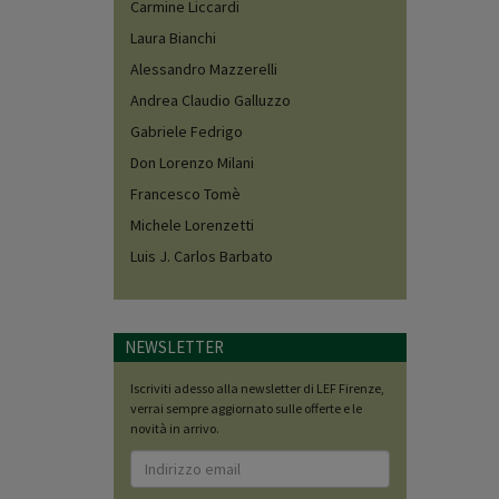
Carmine Liccardi
Laura Bianchi
Alessandro Mazzerelli
Andrea Claudio Galluzzo
Gabriele Fedrigo
Don Lorenzo Milani
Francesco Tomè
Michele Lorenzetti
Luis J. Carlos Barbato
NEWSLETTER
Iscriviti adesso alla newsletter di LEF Firenze,
verrai sempre aggiornato sulle offerte e le
novità in arrivo.