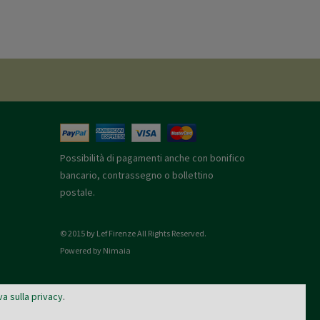
Possibilità di pagamenti anche con bonifico
bancario, contrassegno o bollettino
postale.
© 2015 by Lef Firenze All Rights Reserved.
Powered by Nimaia
va sulla privacy
.