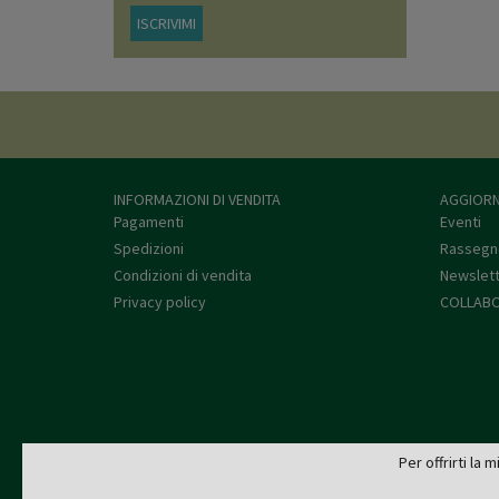
ISCRIVIMI
INFORMAZIONI DI VENDITA
AGGIORN
Pagamenti
Eventi
Spedizioni
Rassegn
Condizioni di vendita
Newslet
Privacy policy
COLLABO
Per offrirti la 