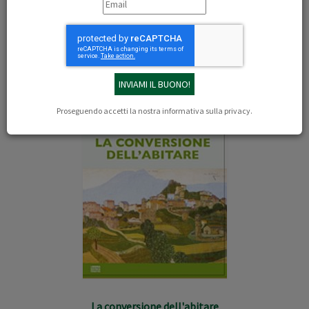
Libri dell'autore: Thierry Jaccaud
Proseguendo accetti la nostra
informativa sulla privacy
.
La conversione dell'abitare