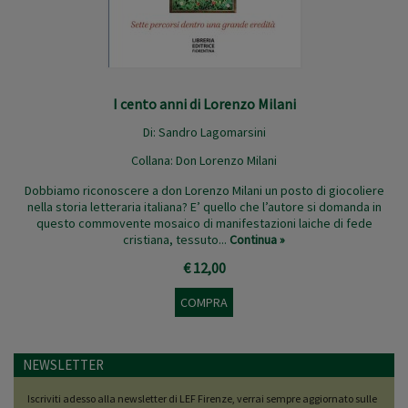
I cento anni di Lorenzo Milani
Di:
Sandro Lagomarsini
Collana:
Don Lorenzo Milani
Dobbiamo riconoscere a don Lorenzo Milani un posto di giocoliere
nella storia letteraria italiana? E’ quello che l’autore si domanda in
questo commovente mosaico di manifestazioni laiche di fede
cristiana, tessuto...
Continua »
€ 12,00
COMPRA
NEWSLETTER
Iscriviti adesso alla newsletter di LEF Firenze, verrai sempre aggiornato sulle