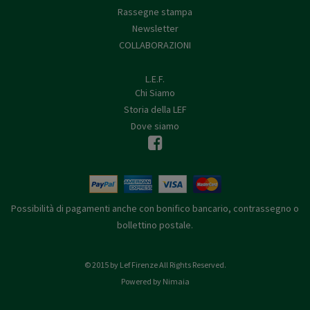
Rassegne stampa
Newsletter
COLLABORAZIONI
L.E.F.
Chi Siamo
Storia della LEF
Dove siamo
Possibilità di pagamenti anche con bonifico bancario, contrassegno o
bollettino postale.
© 2015 by Lef Firenze All Rights Reserved.
Powered by Nimaia