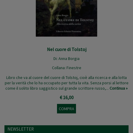
Nel cuore di Tolstoj
Di:
Anna Borgia
Collana:
Finestre
Libro che va al cuore del cuore di Tolstoj, cioè alla ricerca e alla lotta
per la verità che lo ha occupato per tutta la vita. Senza porsi al lettore
come il solito libro saggistico sul grande scrittore russo,...
Continua »
€ 16,00
COMPRA
NEWSLETTER