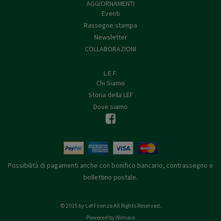
AGGIORNAMENTI
Eventi
Rassegne stampa
Newsletter
COLLABORAZIONI
L.E.F.
Chi Siamo
Storia della LEF
Dove siamo
Possibilità di pagamenti anche con bonifico bancario, contrassegno o
bollettino postale.
© 2015 by Lef Firenze All Rights Reserved.
Powered by Nimaia