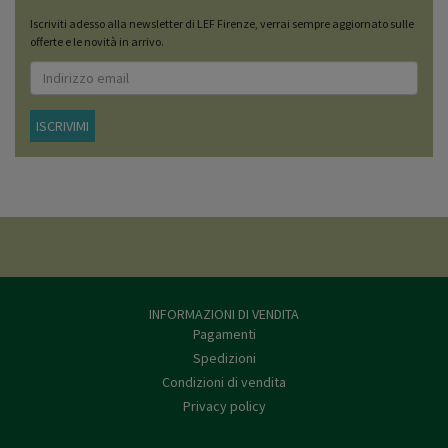
Iscriviti adesso alla newsletter di LEF Firenze, verrai sempre aggiornato sulle
offerte e le novità in arrivo.
ISCRIVIMI
INFORMAZIONI DI VENDITA
Pagamenti
Spedizioni
Condizioni di vendita
Privacy policy