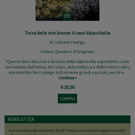
Terra delle mie brame: il caso Valpolicella
Di:
Gabriele Fedrigo
Collana:
Quaderni d'Ontignano
"Questo libro descrive il disastro della Valpolicella soprattutto come
una malattia dell’anima, del corpo, della bellezza e delle nostre radici,
una malattia che ci spinge tutti insieme grandi e piccoli, vecchi e...
Continua »
€ 20,00
COMPRA
NEWSLETTER
Iscriviti adesso alla newsletter di LEF Firenze, verrai sempre aggiornato sulle