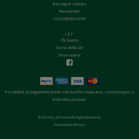
Rassegne stampa
Newsletter
COLLABORAZIONI
L.E.F.
Chi Siamo
Storia della LEF
Dove siamo
Possibilità di pagamenti anche con bonifico bancario, contrassegno o
bollettino postale.
© 2015 by Lef Firenze All Rights Reserved.
Powered by Nimaia