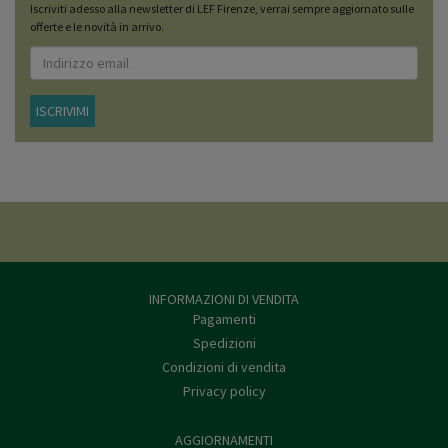
Iscriviti adesso alla newsletter di LEF Firenze, verrai sempre aggiornato sulle
offerte e le novità in arrivo.
ISCRIVIMI
INFORMAZIONI DI VENDITA
Pagamenti
Spedizioni
Condizioni di vendita
Privacy policy
AGGIORNAMENTI