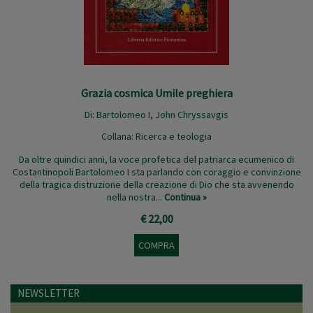
Grazia cosmica Umile preghiera
Di:
Bartolomeo I
,
John Chryssavgis
Collana:
Ricerca e teologia
Da oltre quindici anni, la voce profetica del patriarca ecumenico di
Costantinopoli Bartolomeo I sta parlando con coraggio e convinzione
della tragica distruzione della creazione di Dio che sta avvenendo
nella nostra...
Continua »
€ 22,00
COMPRA
NEWSLETTER