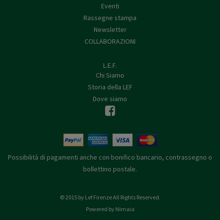
Eventi
Rassegne stampa
Newsletter
COLLABORAZIONI
L.E.F.
Chi Siamo
Storia della LEF
Dove siamo
Possibilità di pagamenti anche con bonifico bancario, contrassegno o
bollettino postale.
© 2015 by Lef Firenze All Rights Reserved.
Powered by Nimaia