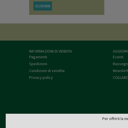
ISCRIVIMI
INFORMAZIONI DI VENDITA
AGGIORN
Pagamenti
Eventi
Spedizioni
Rassegn
Condizioni di vendita
Newslet
Privacy policy
COLLABO
Per offrirti la 