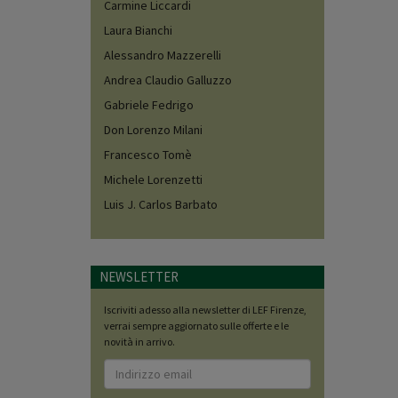
Carmine Liccardi
Laura Bianchi
Alessandro Mazzerelli
Andrea Claudio Galluzzo
Gabriele Fedrigo
Don Lorenzo Milani
Francesco Tomè
Michele Lorenzetti
Luis J. Carlos Barbato
NEWSLETTER
Iscriviti adesso alla newsletter di LEF Firenze,
verrai sempre aggiornato sulle offerte e le
novità in arrivo.