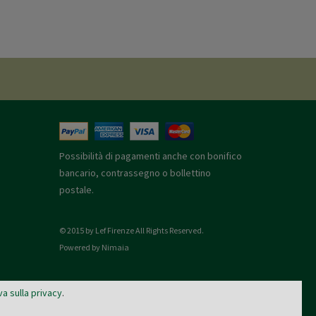
Possibilità di pagamenti anche con bonifico
bancario, contrassegno o bollettino
postale.
© 2015 by Lef Firenze All Rights Reserved.
Powered by Nimaia
va sulla privacy
.