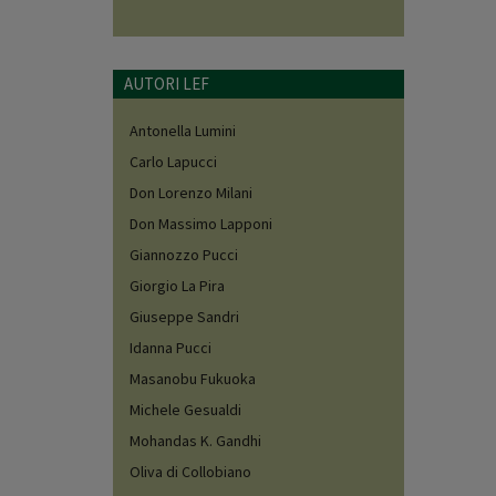
AUTORI LEF
Antonella Lumini
Carlo Lapucci
Don Lorenzo Milani
Don Massimo Lapponi
Giannozzo Pucci
Giorgio La Pira
Giuseppe Sandri
Idanna Pucci
Masanobu Fukuoka
Michele Gesualdi
Mohandas K. Gandhi
Oliva di Collobiano