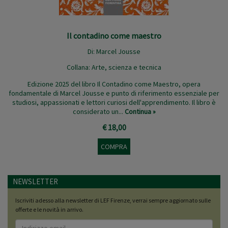
Il contadino come maestro
Di:
Marcel Jousse
Collana:
Arte, scienza e tecnica
Edizione 2025 del libro Il Contadino come Maestro, opera
fondamentale di Marcel Jousse e punto di riferimento essenziale per
studiosi, appassionati e lettori curiosi dell'apprendimento. Il libro è
considerato un...
Continua »
€ 18,00
COMPRA
NEWSLETTER
Iscriviti adesso alla newsletter di LEF Firenze, verrai sempre aggiornato sulle
offerte e le novità in arrivo.