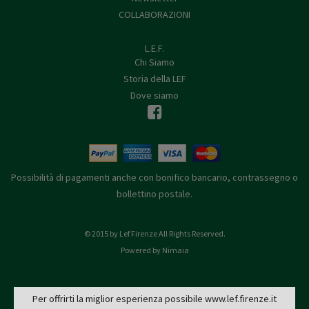
COLLABORAZIONI
L.E.F.
Chi Siamo
Storia della LEF
Dove siamo
Possibilità di pagamenti anche con bonifico bancario, contrassegno o
bollettino postale.
© 2015 by Lef Firenze All Rights Reserved.
Powered by Nimaia
Per offrirti la miglior esperienza possibile www.lef.firenze.it