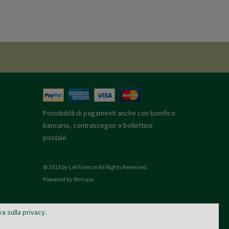
Possibilità di pagamenti anche con bonifico
bancario, contrassegno o bollettino
postale.
© 2015 by Lef Firenze All Rights Reserved.
Powered by Nimaia
va sulla privacy
.