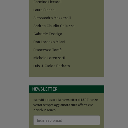
Carmine Liccardi
Laura Bianchi
Alessandro Mazzerelli
Andrea Claudio Galluzzo
Gabriele Fedrigo
Don Lorenzo Milani
Francesco Tomè
Michele Lorenzetti
Luis J. Carlos Barbato
NEWSLETTER
Iscriviti adesso alla newsletter di LEF Firenze,
verrai sempre aggiornato sulle offerte e le
novità in arrivo.