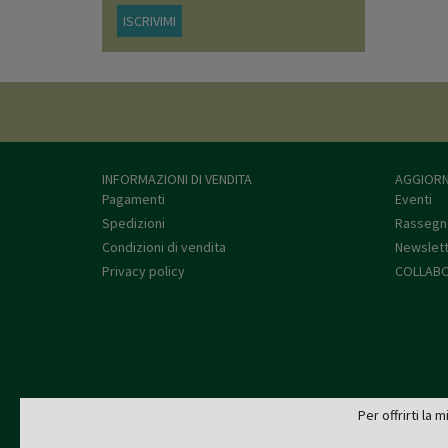
ISCRIVIMI
INFORMAZIONI DI VENDITA
AGGIORN
Pagamenti
Eventi
Spedizioni
Rassegn
Condizioni di vendita
Newslet
Privacy policy
COLLABO
Per offrirti la 