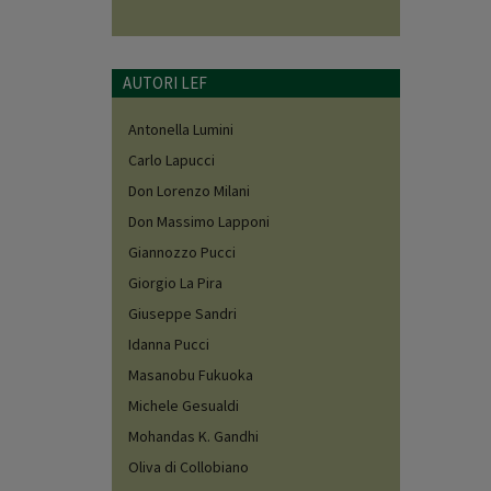
AUTORI LEF
Antonella Lumini
Carlo Lapucci
Don Lorenzo Milani
Don Massimo Lapponi
Giannozzo Pucci
Giorgio La Pira
Giuseppe Sandri
Idanna Pucci
Masanobu Fukuoka
Michele Gesualdi
Mohandas K. Gandhi
Oliva di Collobiano