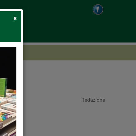
Close
×
Redazione