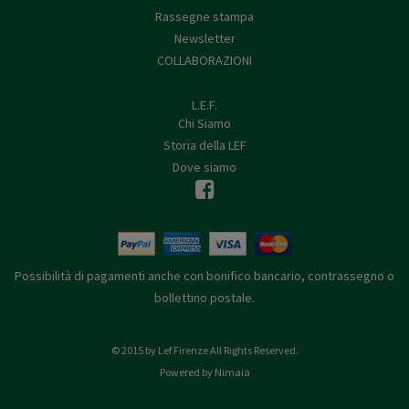
Rassegne stampa
Newsletter
COLLABORAZIONI
L.E.F.
Chi Siamo
Storia della LEF
Dove siamo
Possibilità di pagamenti anche con bonifico bancario, contrassegno o
bollettino postale.
© 2015 by Lef Firenze All Rights Reserved.
Powered by Nimaia