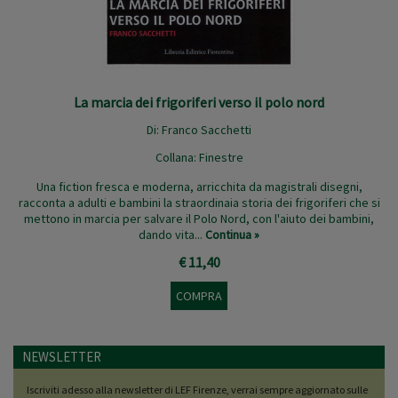
La marcia dei frigoriferi verso il polo nord
Di:
Franco Sacchetti
Collana:
Finestre
Una fiction fresca e moderna, arricchita da magistrali disegni,
racconta a adulti e bambini la straordinaia storia dei frigoriferi che si
mettono in marcia per salvare il Polo Nord, con l'aiuto dei bambini,
dando vita...
Continua »
€ 11,40
COMPRA
NEWSLETTER
Iscriviti adesso alla newsletter di LEF Firenze, verrai sempre aggiornato sulle