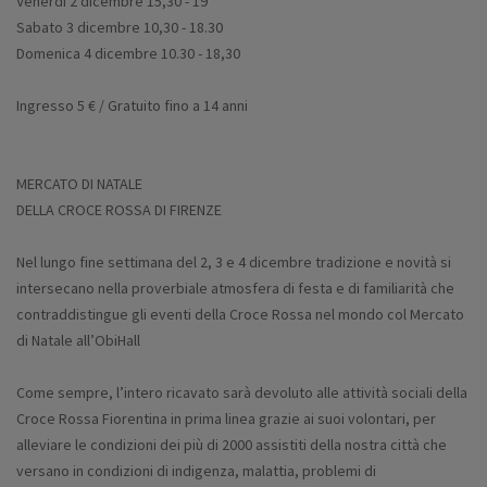
Venerdì 2 dicembre 15,30 - 19
Sabato 3 dicembre 10,30 - 18.30
Domenica 4 dicembre 10.30 - 18,30
Ingresso 5 € / Gratuito fino a 14 anni
MERCATO DI NATALE
DELLA CROCE ROSSA DI FIRENZE
Nel lungo fine settimana del 2, 3 e 4 dicembre tradizione e novità si
intersecano nella proverbiale atmosfera di festa e di familiarità che
contraddistingue gli eventi della Croce Rossa nel mondo col Mercato
di Natale all’ObiHall
Come sempre, l’intero ricavato sarà devoluto alle attività sociali della
Croce Rossa Fiorentina in prima linea grazie ai suoi volontari, per
alleviare le condizioni dei più di 2000 assistiti della nostra città che
versano in condizioni di indigenza, malattia, problemi di