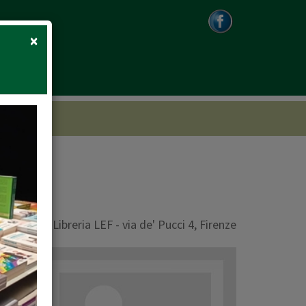
Close
×
Libreria LEF - via de' Pucci 4, Firenze
sonale.