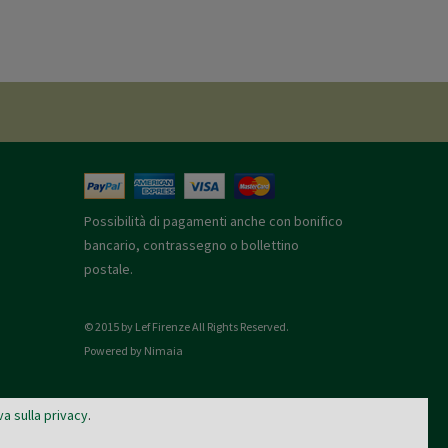
Possibilità di pagamenti anche con bonifico
bancario, contrassegno o bollettino
postale.
© 2015 by Lef Firenze All Rights Reserved.
Powered by Nimaia
va sulla privacy
.