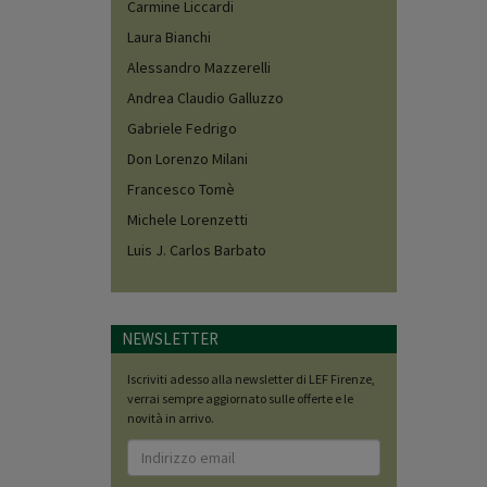
Carmine Liccardi
Laura Bianchi
Alessandro Mazzerelli
Andrea Claudio Galluzzo
Gabriele Fedrigo
Don Lorenzo Milani
Francesco Tomè
Michele Lorenzetti
Luis J. Carlos Barbato
NEWSLETTER
Iscriviti adesso alla newsletter di LEF Firenze,
verrai sempre aggiornato sulle offerte e le
novità in arrivo.