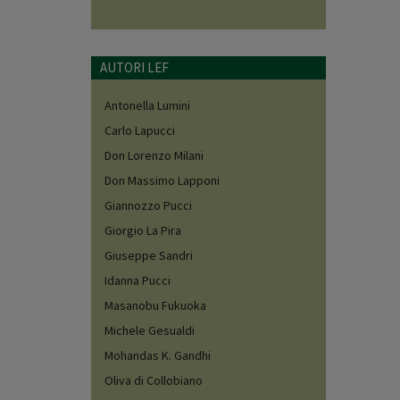
AUTORI LEF
Antonella Lumini
Carlo Lapucci
Don Lorenzo Milani
Don Massimo Lapponi
Giannozzo Pucci
Giorgio La Pira
Giuseppe Sandri
Idanna Pucci
Masanobu Fukuoka
Michele Gesualdi
Mohandas K. Gandhi
Oliva di Collobiano