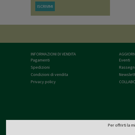
ISCRIVIMI
INFORMAZIONI DI VENDITA
AGGIORN
Pagamenti
Eventi
Spedizioni
Rassegn
Condizioni di vendita
Newslet
Privacy policy
COLLABO
Per offrirti la 