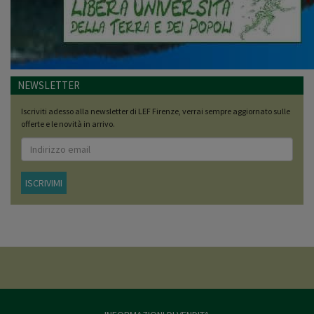
NEWSLETTER
Iscriviti adesso alla newsletter di LEF Firenze, verrai sempre aggiornato sulle
offerte e le novità in arrivo.
ISCRIVIMI