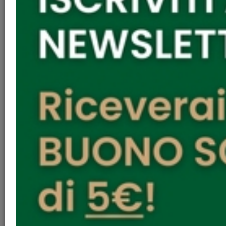
28-11-18 ore 17:30
Museo della terra pontina , piazza del quadrato 24 ,
Latina